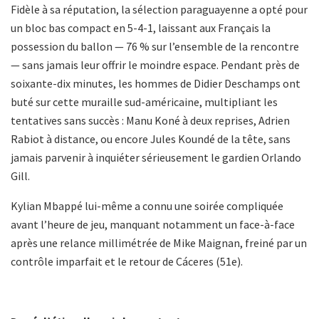
Fidèle à sa réputation, la sélection paraguayenne a opté pour
un bloc bas compact en 5-4-1, laissant aux Français la
possession du ballon — 76 % sur l’ensemble de la rencontre
— sans jamais leur offrir le moindre espace. Pendant près de
soixante-dix minutes, les hommes de Didier Deschamps ont
buté sur cette muraille sud-américaine, multipliant les
tentatives sans succès : Manu Koné à deux reprises, Adrien
Rabiot à distance, ou encore Jules Koundé de la tête, sans
jamais parvenir à inquiéter sérieusement le gardien Orlando
Gill.
Kylian Mbappé lui-même a connu une soirée compliquée
avant l’heure de jeu, manquant notamment un face-à-face
après une relance millimétrée de Mike Maignan, freiné par un
contrôle imparfait et le retour de Cáceres (51e).