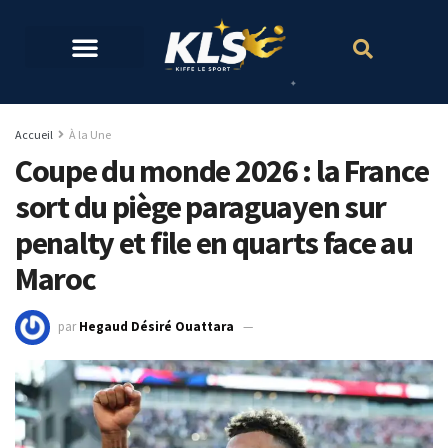
Accueil
À la Une
Coupe du monde 2026 : la France
sort du piège paraguayen sur
penalty et file en quarts face au
Maroc
par
Hegaud Désiré Ouattara
6 juillet 2026