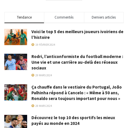
Tendance
Commentés
Derniers articles
Voici le top 5 des meilleurs joueurs ivoiriens de
l’histoire
19 FÉVRIER 2024
Rodri, l’anticonformiste du football moderne :
Une vie et une carrière au-delà des réseaux
sociaux
29 MARS 2024
Ça chauffe dans le vestiaire du Portugal, João
Palhinha répond à Cancelo : « Même à 50 ans,
Ronaldo sera toujours important pour nous »
28 MARS 2024
Découvrez le top 10 des sportifs les mieux
payés au monde en 2024