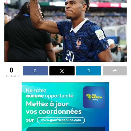
0
PARTAGES