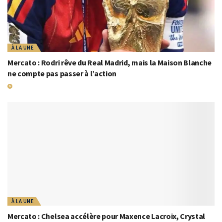
À LA UNE
Mercato : Rodri rêve du Real Madrid, mais la Maison Blanche
ne compte pas passer à l’action
21 JUILLET 2026
À LA UNE
Mercato : Chelsea accélère pour Maxence Lacroix, Crystal