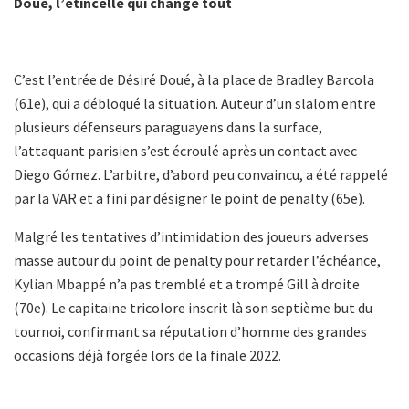
Doué, l’étincelle qui change tout
C’est l’entrée de Désiré Doué, à la place de Bradley Barcola
(61e), qui a débloqué la situation. Auteur d’un slalom entre
plusieurs défenseurs paraguayens dans la surface,
l’attaquant parisien s’est écroulé après un contact avec
Diego Gómez. L’arbitre, d’abord peu convaincu, a été rappelé
par la VAR et a fini par désigner le point de penalty (65e).
Malgré les tentatives d’intimidation des joueurs adverses
masse autour du point de penalty pour retarder l’échéance,
Kylian Mbappé n’a pas tremblé et a trompé Gill à droite
(70e). Le capitaine tricolore inscrit là son septième but du
tournoi, confirmant sa réputation d’homme des grandes
occasions déjà forgée lors de la finale 2022.