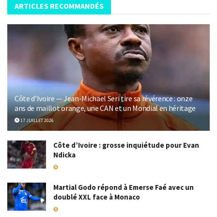
ARTICLES RECOMMANDÉS
Côte d’Ivoire — Jean-Michael Seri tire sa révérence : onze
ans de maillot orange, une CAN et un Mondial en héritage
17 JUILLET 2026
Côte d’Ivoire : grosse inquiétude pour Evan
Ndicka
18 MAI 2026
Martial Godo répond à Emerse Faé avec un
doublé XXL face à Monaco
18 MAI 2026