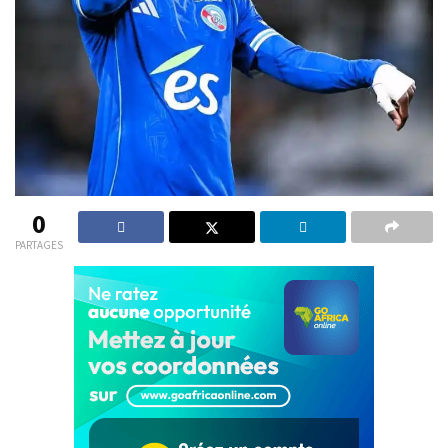
0
PARTAGES