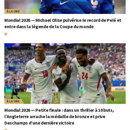
À LA UNE
Mondial 2026 — Michael Olise pulvérise le record de Pelé et
entre dans la légende de la Coupe du monde
19 JUILLET 2026
À LA UNE
Mondial 2026 — Petite finale : dans un thriller à 10 buts,
l’Angleterre arrache la médaille de bronze et prive
Deschamps d’une dernière victoire