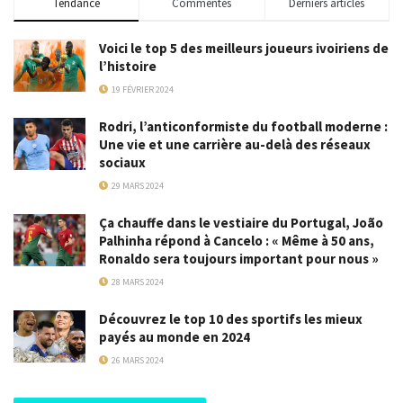
Tendance
Commentés
Derniers articles
Voici le top 5 des meilleurs joueurs ivoiriens de
l’histoire
19 FÉVRIER 2024
Rodri, l’anticonformiste du football moderne :
Une vie et une carrière au-delà des réseaux
sociaux
29 MARS 2024
Ça chauffe dans le vestiaire du Portugal, João
Palhinha répond à Cancelo : « Même à 50 ans,
Ronaldo sera toujours important pour nous »
28 MARS 2024
Découvrez le top 10 des sportifs les mieux
payés au monde en 2024
26 MARS 2024