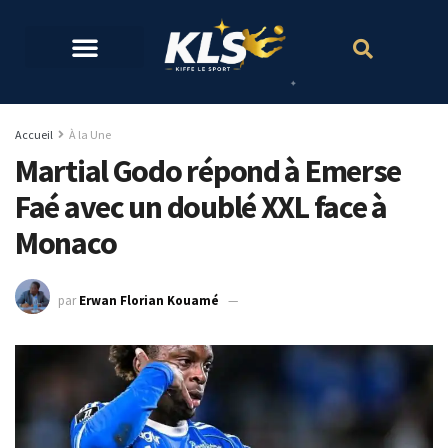
Accueil
À la Une
Martial Godo répond à Emerse
Faé avec un doublé XXL face à
Monaco
par
Erwan Florian Kouamé
18 mai 2026