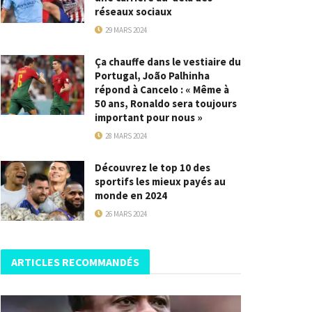
réseaux sociaux
29 MARS 2024
Ça chauffe dans le vestiaire du
Portugal, João Palhinha
répond à Cancelo : « Même à
50 ans, Ronaldo sera toujours
important pour nous »
28 MARS 2024
Découvrez le top 10 des
sportifs les mieux payés au
monde en 2024
26 MARS 2024
ARTICLES RECOMMANDÉS