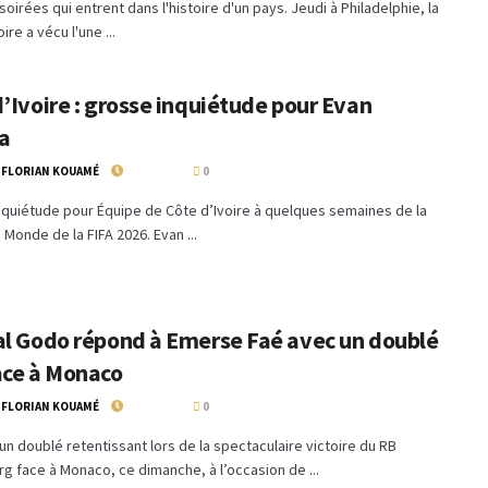
 soirées qui entrent dans l'histoire d'un pays. Jeudi à Philadelphie, la
ire a vécu l'une ...
’Ivoire : grosse inquiétude pour Evan
a
 FLORIAN KOUAMÉ
18 MAI 2026
0
quiétude pour Équipe de Côte d’Ivoire à quelques semaines de la
Monde de la FIFA 2026. Evan ...
al Godo répond à Emerse Faé avec un doublé
ace à Monaco
 FLORIAN KOUAMÉ
18 MAI 2026
0
un doublé retentissant lors de la spectaculaire victoire du RB
g face à Monaco, ce dimanche, à l’occasion de ...