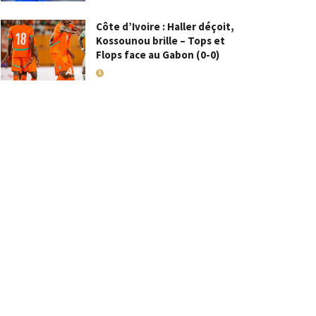
Côte d’Ivoire : Haller déçoit,
Kossounou brille – Tops et
Flops face au Gabon (0-0)
10 SEPTEMBRE 2025