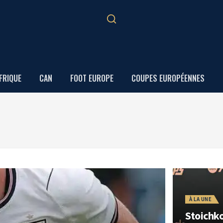
FRIQUE
CAN
FOOT EUROPE
COUPES EUROPÉENNES
À LA UNE
Stoichko