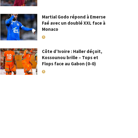
Martial Godo répond à Emerse
Faé avec un doublé XXL face à
Monaco
18 MAI 2026
Côte d’Ivoire : Haller déçoit,
Kossounou brille – Tops et
Flops face au Gabon (0-0)
10 SEPTEMBRE 2025