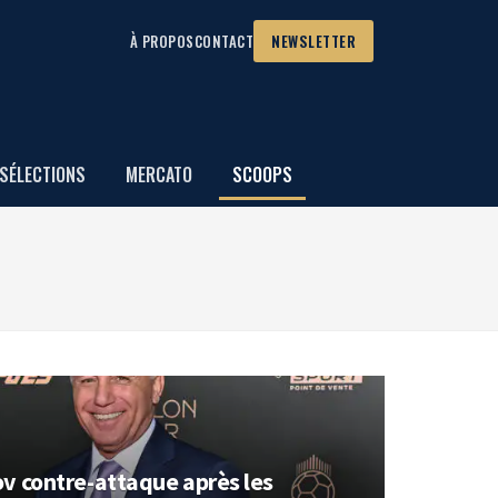
À PROPOS
CONTACT
NEWSLETTER
SÉLECTIONS
MERCATO
SCOOPS
v contre-attaque après les