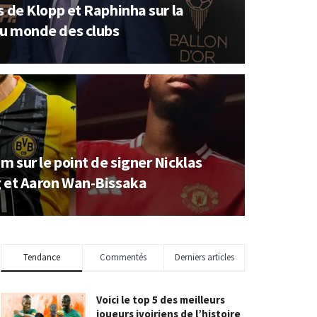
s de Klopp et Raphinha sur la
u monde des clubs
 sur le point de signer Nicklas
g et Aaron Wan-Bissaka
Tendance
Commentés
Derniers articles
Voici le top 5 des meilleurs
joueurs ivoiriens de l’histoire