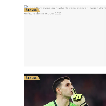
À LA UNE
À LA UNE