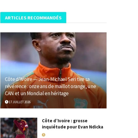
ARTICLES RECOMMANDÉS
Côte d’Ivoire — Jean-Michael Seri tire sa
révérence : onze ans de maillot orange, une
CAN et un Mondial en héritage
17 JUILLET 2026
Côte d’Ivoire : grosse
inquiétude pour Evan Ndicka
18 MAI 2026