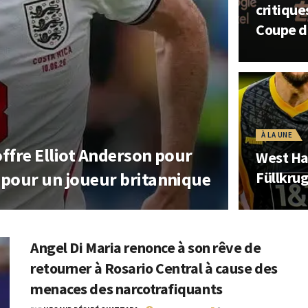
critique
Coupe d
À LA UNE
offre Elliot Anderson pour
West Ham
 pour un joueur britannique
Füllkru
Angel Di Maria renonce à son rêve de
retourner à Rosario Central à cause des
menaces des narcotrafiquants