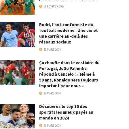
19 FÉVRIER 2024
Rodri, l’anticonformiste du
football moderne : Une vie et
une carrière au-delà des
réseaux sociaux
29 MARS 2024
Ça chauffe dans le vestiaire du
Portugal, João Palhinha
répond à Cancelo : « Même à
50 ans, Ronaldo sera toujours
important pour nous »
28 MARS 2024
Découvrez le top 10 des
sportifs les mieux payés au
monde en 2024
26 MARS 2024