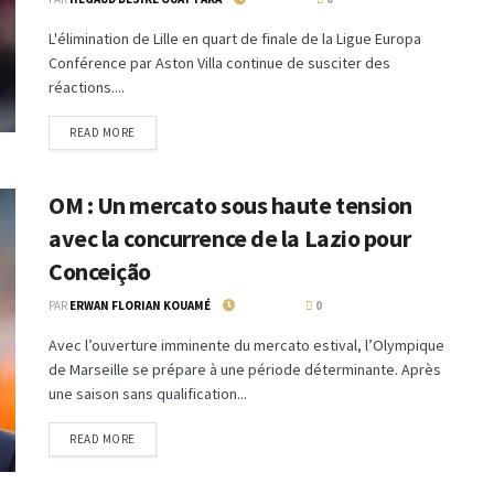
L'élimination de Lille en quart de finale de la Ligue Europa
Conférence par Aston Villa continue de susciter des
réactions....
READ MORE
OM : Un mercato sous haute tension
avec la concurrence de la Lazio pour
Conceição
PAR
ERWAN FLORIAN KOUAMÉ
6 JUIN 2024
0
Avec l’ouverture imminente du mercato estival, l’Olympique
de Marseille se prépare à une période déterminante. Après
une saison sans qualification...
READ MORE