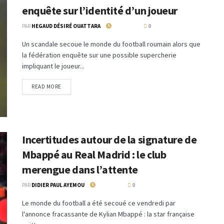
enquête sur l’identité d’un joueur
PAR
HEGAUD DÉSIRÉ OUATTARA
13 MAI 2024
0
Un scandale secoue le monde du football roumain alors que
la fédération enquête sur une possible supercherie
impliquant le joueur...
READ MORE
Incertitudes autour de la signature de
Mbappé au Real Madrid : le club
merengue dans l’attente
PAR
DIDIER PAUL AYEMOU
13 MAI 2024
0
Le monde du football a été secoué ce vendredi par
l'annonce fracassante de Kylian Mbappé : la star française