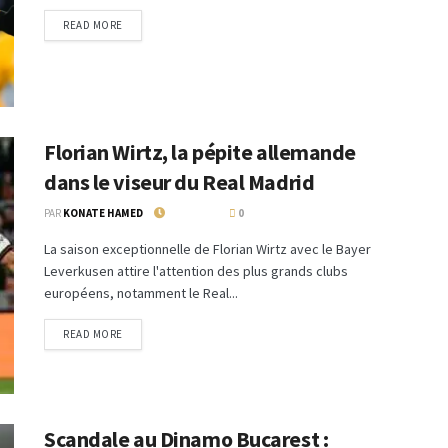
READ MORE
Florian Wirtz, la pépite allemande
dans le viseur du Real Madrid
PAR
KONATE HAMED
13 MAI 2024
0
La saison exceptionnelle de Florian Wirtz avec le Bayer
Leverkusen attire l'attention des plus grands clubs
européens, notamment le Real...
READ MORE
Scandale au Dinamo Bucarest :