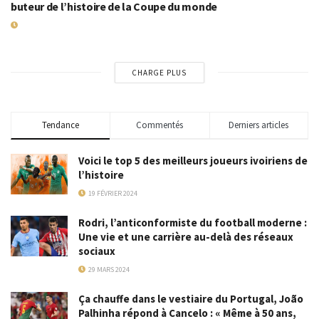
buteur de l’histoire de la Coupe du monde
19 JUILLET 2026
CHARGE PLUS
Tendance
Commentés
Derniers articles
Voici le top 5 des meilleurs joueurs ivoiriens de
l’histoire
19 FÉVRIER 2024
Rodri, l’anticonformiste du football moderne :
Une vie et une carrière au-delà des réseaux
sociaux
29 MARS 2024
Ça chauffe dans le vestiaire du Portugal, João
Palhinha répond à Cancelo : « Même à 50 ans,