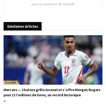
pour les amateurs de football.
Similaires
Articles
À LA UNE
Mercato — Chelsea grille Arsenal et s’offre Morgan Rogers
pour 117 millions de livres, un record historique
19 JUILLET 2026