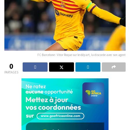
FC Barcelone : Vitor Roque sur le départ, la discorde avec son agent
0
PARTAGES