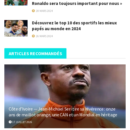
Ronaldo sera toujours important pour nous »
28 MARS 2024
Découvrez le top 10 des sportifs les mieux
payés au monde en 2024
26 MARS 2024
ARTICLES RECOMMANDÉS
Côte d’Ivoire — Jean-Michael Seri tire sa révérence : onze
ans de maillot orange, une CAN et un Mondial en héritage
17 JUILLET 2026