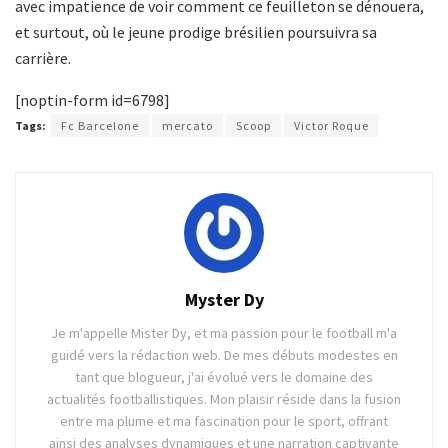
avec impatience de voir comment ce feuilleton se dénouera,
et surtout, où le jeune prodige brésilien poursuivra sa
carrière.
[noptin-form id=6798]
Tags:
Fc Barcelone
mercato
Scoop
Victor Roque
Myster Dy
Je m'appelle Mister Dy, et ma passion pour le football m'a
guidé vers la rédaction web. De mes débuts modestes en
tant que blogueur, j'ai évolué vers le domaine des
actualités footballistiques. Mon plaisir réside dans la fusion
entre ma plume et ma fascination pour le sport, offrant
ainsi des analyses dynamiques et une narration captivante