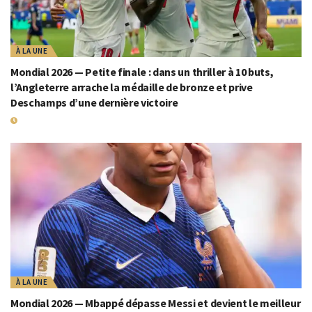
À LA UNE
Mondial 2026 — Petite finale : dans un thriller à 10 buts,
l’Angleterre arrache la médaille de bronze et prive
Deschamps d’une dernière victoire
19 JUILLET 2026
À LA UNE
Mondial 2026 — Mbappé dépasse Messi et devient le meilleur