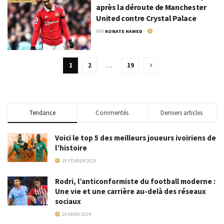
après la déroute de Manchester
United contre Crystal Palace
PAR
KONATE HAMED
7 MAI 2024
1
2
…
19
Tendance
Commentés
Derniers articles
Voici le top 5 des meilleurs joueurs ivoiriens de
l’histoire
19 FÉVRIER 2024
Rodri, l’anticonformiste du football moderne :
Une vie et une carrière au-delà des réseaux
sociaux
29 MARS 2024