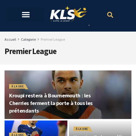
Accueil
Categorie
Premier League
Premier League
À LA UNE
Kroupi restera à Bournemouth : les
Cherries ferment la porte à tous les
prétendants
À LA UNE
À LA UNE