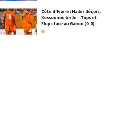
Côte d’Ivoire : Haller déçoit,
Kossounou brille – Tops et
Flops face au Gabon (0-0)
10 SEPTEMBRE 2025