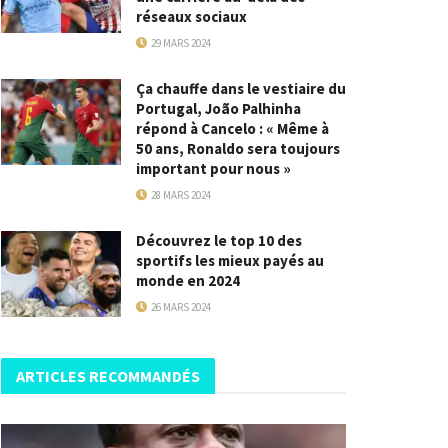
réseaux sociaux
29 MARS 2024
Ça chauffe dans le vestiaire du
Portugal, João Palhinha
répond à Cancelo : « Même à
50 ans, Ronaldo sera toujours
important pour nous »
28 MARS 2024
Découvrez le top 10 des
sportifs les mieux payés au
monde en 2024
26 MARS 2024
ARTICLES RECOMMANDÉS