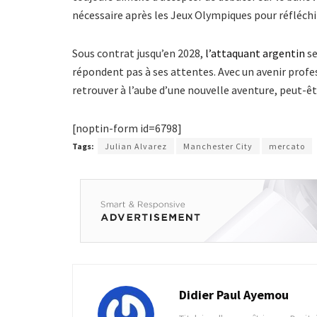
nécessaire après les Jeux Olympiques pour réfléchir
Sous contrat jusqu’en 2028,
l’attaquant argentin
se
répondent pas à ses attentes. Avec un avenir profe
retrouver à l’aube d’une nouvelle aventure, peut-êtr
[noptin-form id=6798]
Tags:
Julian Alvarez
Manchester City
mercato
Didier Paul Ayemou