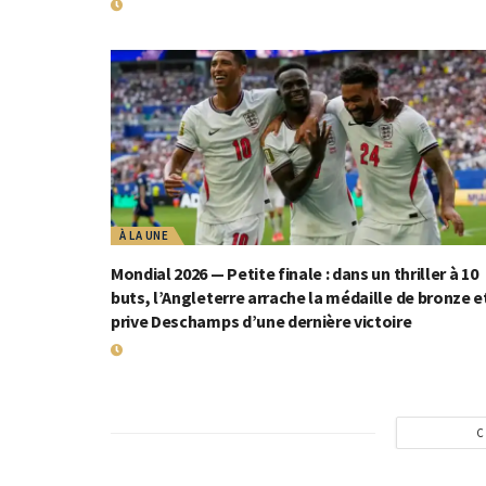
19 JUILLET 2026
À LA UNE
Mondial 2026 — Petite finale : dans un thriller à 10
buts, l’Angleterre arrache la médaille de bronze e
prive Deschamps d’une dernière victoire
19 JUILLET 2026
C