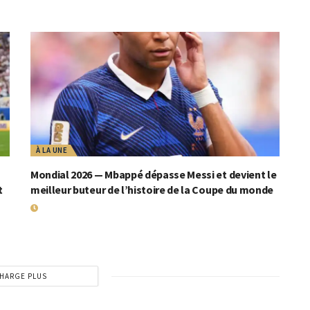
À LA UNE
Mondial 2026 — Mbappé dépasse Messi et devient le
t
meilleur buteur de l’histoire de la Coupe du monde
19 JUILLET 2026
HARGE PLUS