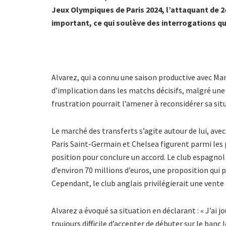
Jeux Olympiques de Paris 2024, l’attaquant de 2
important, ce qui soulève des interrogations qu
Alvarez, qui a connu une saison productive avec M
d’implication dans les matchs décisifs, malgré une
frustration pourrait l’amener à reconsidérer sa sit
Le marché des transferts s’agite autour de lui, ave
Paris Saint-Germain et Chelsea figurent parmi les
position pour conclure un accord. Le club espagnol 
d’environ 70 millions d’euros, une proposition qui
Cependant, le club anglais privilégierait une vente 
Alvarez a évoqué sa situation en déclarant : « J’ai 
toujours difficile d’accepter de débuter sur le ban