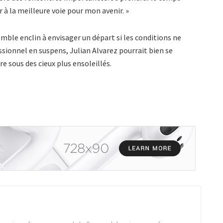
 à la meilleure voie pour mon avenir. »
mble enclin à envisager un départ si les conditions ne
ssionnel en suspens, Julian Alvarez pourrait bien se
e sous des cieux plus ensoleillés.