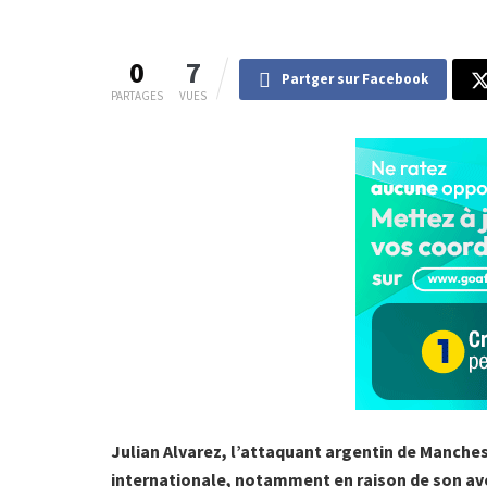
0
7
Partger sur Facebook
PARTAGES
VUES
Julian Alvarez, l’attaquant argentin de Manchest
internationale, notamment en raison de son aveni