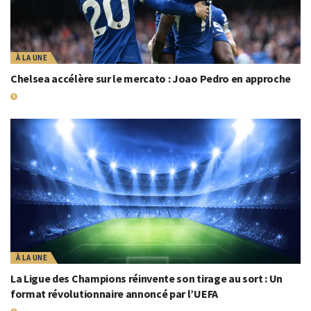
À LA UNE
Chelsea accélère sur le mercato : Joao Pedro en approche
30 JUIN 2025
À LA UNE
La Ligue des Champions réinvente son tirage au sort : Un
format révolutionnaire annoncé par l’UEFA