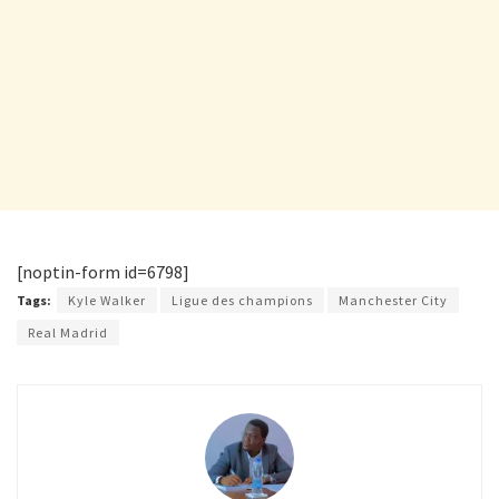
[noptin-form id=6798]
Tags:
Kyle Walker
Ligue des champions
Manchester City
Real Madrid