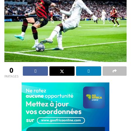
0
PARTAGES