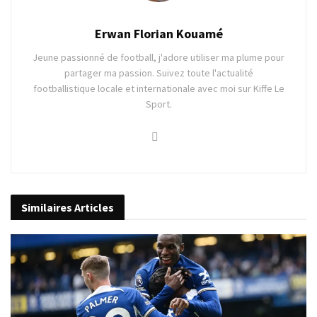
Erwan Florian Kouamé
Jeune passionné de football, j'adore utiliser ma plume pour
partager ma passion. Suivez toute l'actualité
footballistique locale et internationale avec moi sur Kiffe Le
Sport.
Similaires
Articles