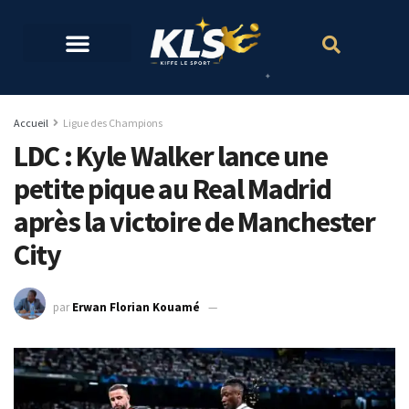
Accueil
Ligue des Champions
LDC : Kyle Walker lance une
petite pique au Real Madrid
après la victoire de Manchester
City
par
Erwan Florian Kouamé
18 mai 2023