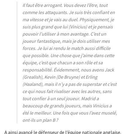
Il faut être arrogant. Vous devez l’être, tout
comme les attaquants. Je suis très confiant en
ma vitesse et je vais au duel. Physiquement, je
suis plus grand que lui (Vinicius) et je pensais
pouvoir l’utiliser à mon avantage. C’est un
joueur fantastique, mais je dois utiliser mes
forces. Je lui ai rendu le match aussi difficile
que possible. Une chose que j’aime dans cette
équipe, c’est que chacun a son rôle et sa
responsabilité. Évidemment, nous avons Jack
(Grealish), Kevin (De Bruyne) et Erling
(Haaland), mais il n’y a pas de superstar et c’est
ce qui nous fait rivaliser avec les autres, sans
tout confier à un seul joueur. Madrid a
beaucoup de grands joueurs, mais Vinicius a
été le meilleur. Une fois que vous l’avez muselé,
ont-ils un plan B ?
A ainsi avancé le défenseur de l’équipe nationale anglaise.