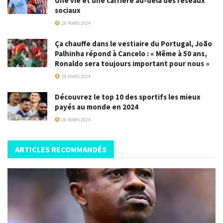
Une vie et une carrière au-delà des réseaux
sociaux
29 MARS 2024
Ça chauffe dans le vestiaire du Portugal, João
Palhinha répond à Cancelo : « Même à 50 ans,
Ronaldo sera toujours important pour nous »
28 MARS 2024
Découvrez le top 10 des sportifs les mieux
payés au monde en 2024
26 MARS 2024
ARTICLES RECOMMANDÉS