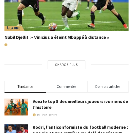
À LA UNE
Nabil Djellit : « Vinicius a éteint Mbappé à distance »
9 MAI 2024
CHARGE PLUS
Tendance
Commentés
Derniers articles
Voici le top 5 des meilleurs joueurs ivoiriens de
l’histoire
19 FÉVRIER 2024
Rodri, l’anticonformiste du football moderne :