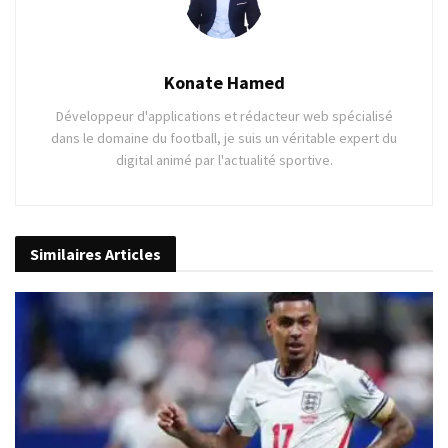
Konate Hamed
Développeur d'applications et rédacteur web spécialisé
dans le domaine du football, je suis un véritable expert du
digital animé par l'actualité sportive.
Similaires
Articles