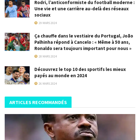
Rodri, l’anticonformiste du football moderne :
Une vie et une carrière au-delà des réseaux
sociaux
29 MARS 2024
Ça chauffe dans le vestiaire du Portugal, João
Palhinha répond à Cancelo : « Même à 50 ans,
Ronaldo sera toujours important pour nous »
28 MARS 2024
Découvrez le top 10 des sportifs les mieux
payés au monde en 2024
26 MARS 2024
ARTICLES RECOMMANDÉS