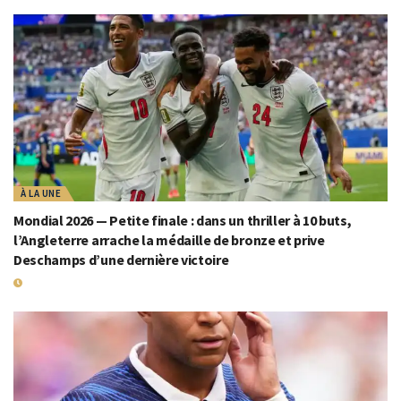
À LA UNE
Mondial 2026 — Petite finale : dans un thriller à 10 buts,
l’Angleterre arrache la médaille de bronze et prive
Deschamps d’une dernière victoire
19 JUILLET 2026