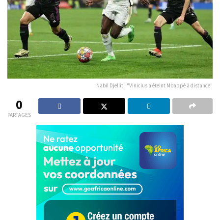
Nabil Djellit : "Vinicius a éteint Mbappé à distance"
0
PARTAGES