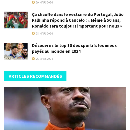
29 MARS 2024
Ça chauffe dans le vestiaire du Portugal, João
Palhinha répond à Cancelo : « Même à 50 ans,
Ronaldo sera toujours important pour nous »
28 MARS 2024
Découvrez le top 10 des sportifs les mieux
payés au monde en 2024
26 MARS 2024
ARTICLES RECOMMANDÉS