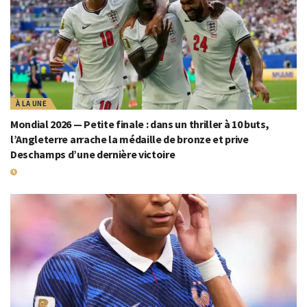
À LA UNE
Mondial 2026 — Petite finale : dans un thriller à 10 buts,
l’Angleterre arrache la médaille de bronze et prive
Deschamps d’une dernière victoire
19 JUILLET 2026