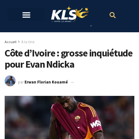
Accueil
À la Une
Côte d’Ivoire : grosse inquiétude
pour Evan Ndicka
par
Erwan Florian Kouamé
18 mai 2026