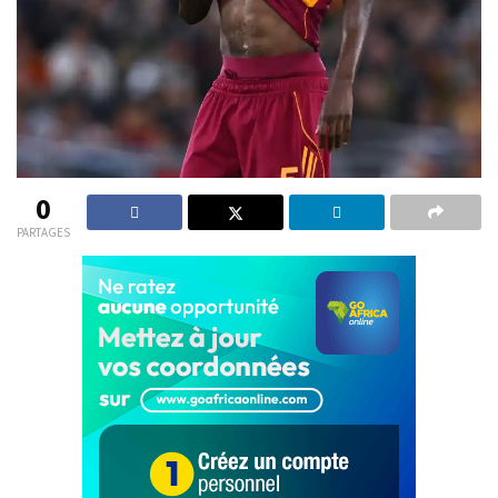
0
PARTAGES