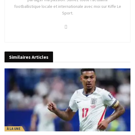
footballistique locale et internationale avec moi sur Kiffe Le
Sport.
Similaires
Articles
À LA UNE