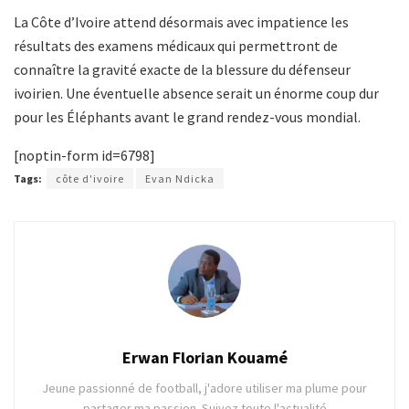
La Côte d’Ivoire attend désormais avec impatience les
résultats des examens médicaux qui permettront de
connaître la gravité exacte de la blessure du défenseur
ivoirien. Une éventuelle absence serait un énorme coup dur
pour les Éléphants avant le grand rendez-vous mondial.
[noptin-form id=6798]
Tags:
côte d'ivoire
Evan Ndicka
Erwan Florian Kouamé
Jeune passionné de football, j'adore utiliser ma plume pour
partager ma passion. Suivez toute l'actualité