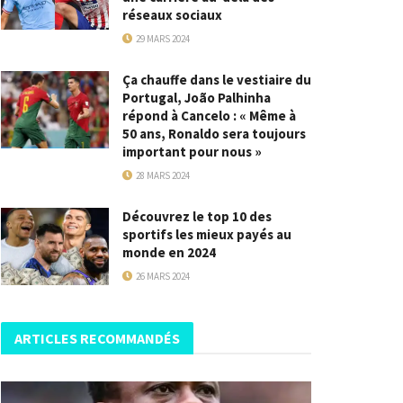
réseaux sociaux
29 MARS 2024
Ça chauffe dans le vestiaire du
Portugal, João Palhinha
répond à Cancelo : « Même à
50 ans, Ronaldo sera toujours
important pour nous »
28 MARS 2024
Découvrez le top 10 des
sportifs les mieux payés au
monde en 2024
26 MARS 2024
ARTICLES RECOMMANDÉS