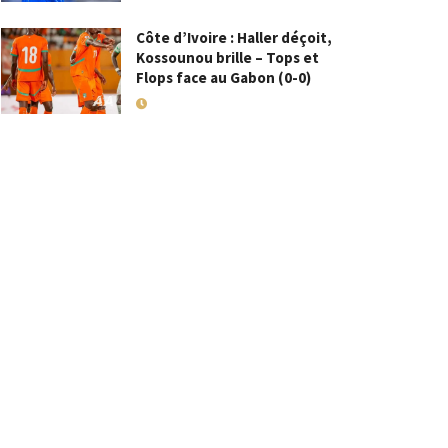
Côte d’Ivoire : Haller déçoit,
Kossounou brille – Tops et
Flops face au Gabon (0-0)
10 SEPTEMBRE 2025