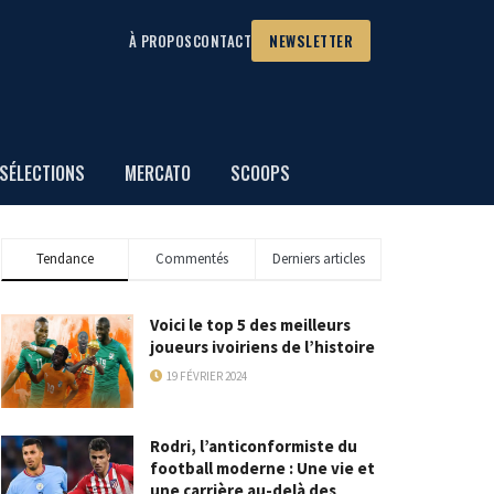
À PROPOS
CONTACT
NEWSLETTER
SÉLECTIONS
MERCATO
SCOOPS
Tendance
Commentés
Derniers articles
Voici le top 5 des meilleurs
joueurs ivoiriens de l’histoire
19 FÉVRIER 2024
Rodri, l’anticonformiste du
football moderne : Une vie et
une carrière au-delà des