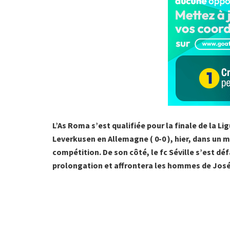
L’As Roma s’est qualifiée pour la finale de la Li
Leverkusen en Allemagne ( 0-0 ), hier, dans un 
compétition. De son côté, le fc Séville s’est déf
prolongation et affrontera les hommes de José