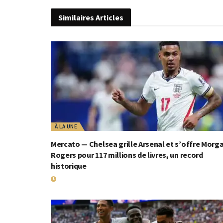
Similaires
Articles
À LA UNE
Mercato — Chelsea grille Arsenal et s’offre Morg
Rogers pour 117 millions de livres, un record
historique
19 JUILLET 2026