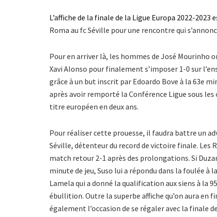
L’affiche de la finale de la Ligue Europa 2022-2023
Roma au fc Séville pour une rencontre qui s’annonc
Pour en arriver là, les hommes de José Mourinho on
Xavi Alonso pour finalement s’imposer 1-0 sur l’en
grâce à un but inscrit par Edoardo Bove à la 63e minu
après avoir remporté la Conférence Ligue sous les o
titre européen en deux ans.
Pour réaliser cette prouesse, il faudra battre un a
Séville, détenteur du record de victoire finale. Les 
match retour 2-1 après des prolongations. Si Duzan 
minute de jeu, Suso lui a répondu dans la foulée à l
Lamela qui a donné la qualification aux siens à l
ébullition. Outre la superbe affiche qu’on aura en f
également l’occasion de se régaler avec la finale de