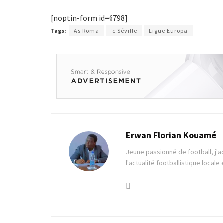
[noptin-form id=6798]
Tags:
As Roma
fc Séville
Ligue Europa
Erwan Florian Kouamé
Jeune passionné de football, j'a
l'actualité footballistique locale