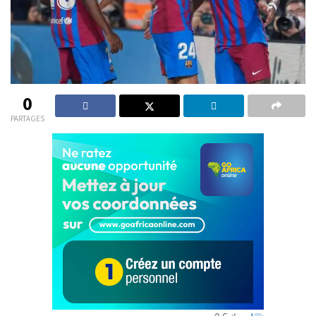
0
PARTAGES