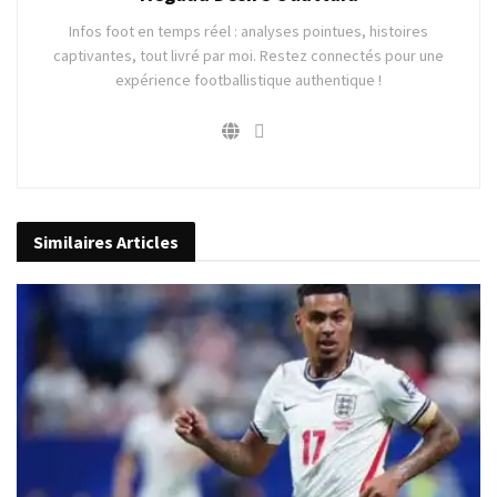
Infos foot en temps réel : analyses pointues, histoires
captivantes, tout livré par moi. Restez connectés pour une
expérience footballistique authentique !
Similaires
Articles