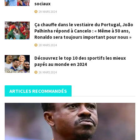
sociaux
29 MARS 2024
Ça chauffe dans le vestiaire du Portugal, João
Palhinha répond à Cancelo : « Même à 50 ans,
Ronaldo sera toujours important pour nous »
28 MARS 2024
Découvrez le top 10 des sportifs les mieux
payés au monde en 2024
26 MARS 2024
ARTICLES RECOMMANDÉS