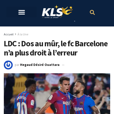
Accueil
À la Une
LDC : Dos au mûr, le fc Barcelone
n’a plus droit à l’erreur
par
Hegaud Désiré Ouattara
20 octobre 2021