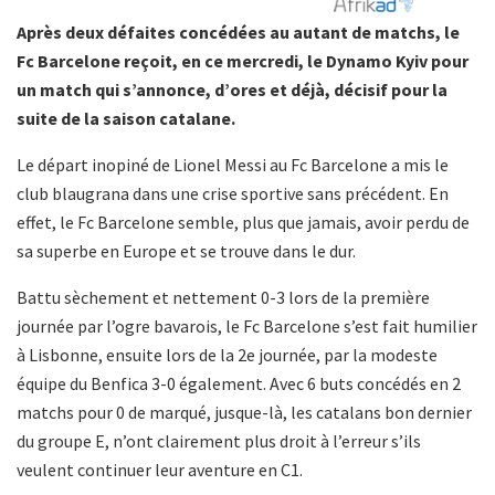
Après deux défaites concédées au autant de matchs, le
Fc Barcelone reçoit, en ce mercredi, le Dynamo Kyiv pour
un match qui s’annonce, d’ores et déjà, décisif pour la
suite de la saison catalane.
Le départ inopiné de Lionel Messi au Fc Barcelone a mis le
club blaugrana dans une crise sportive sans précédent. En
effet, le Fc Barcelone semble, plus que jamais, avoir perdu de
sa superbe en Europe et se trouve dans le dur.
Battu sèchement et nettement 0-3 lors de la première
journée par l’ogre bavarois, le Fc Barcelone s’est fait humilier
à Lisbonne, ensuite lors de la 2e journée, par la modeste
équipe du Benfica 3-0 également. Avec 6 buts concédés en 2
matchs pour 0 de marqué, jusque-là, les catalans bon dernier
du groupe E, n’ont clairement plus droit à l’erreur s’ils
veulent continuer leur aventure en C1.