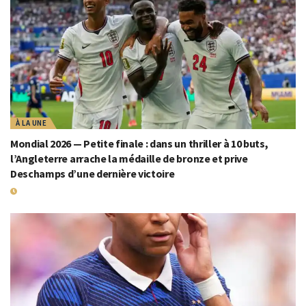
À LA UNE
Mondial 2026 — Petite finale : dans un thriller à 10 buts,
l’Angleterre arrache la médaille de bronze et prive
Deschamps d’une dernière victoire
19 JUILLET 2026