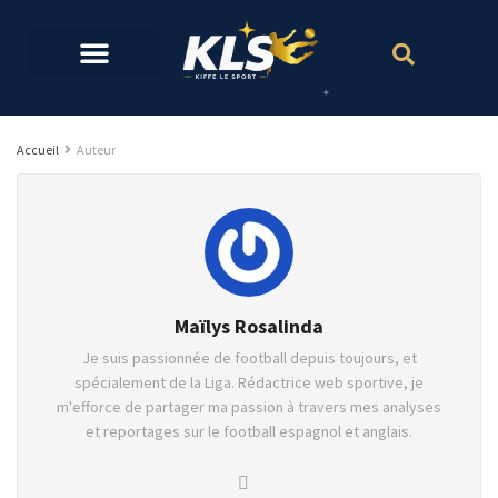
Accueil
Auteur
Maïlys Rosalinda
Je suis passionnée de football depuis toujours, et
spécialement de la Liga. Rédactrice web sportive, je
m'efforce de partager ma passion à travers mes analyses
et reportages sur le football espagnol et anglais.