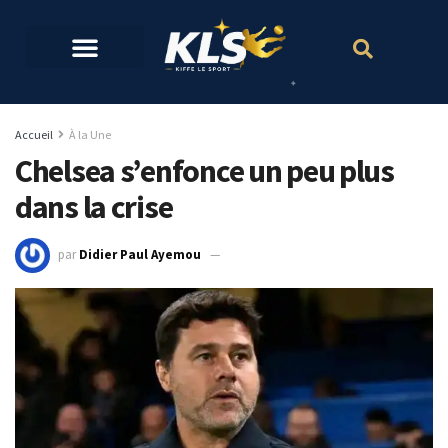
Accueil
À la Une
Chelsea s’enfonce un peu plus
dans la crise
par
Didier Paul Ayemou
4 février 2024