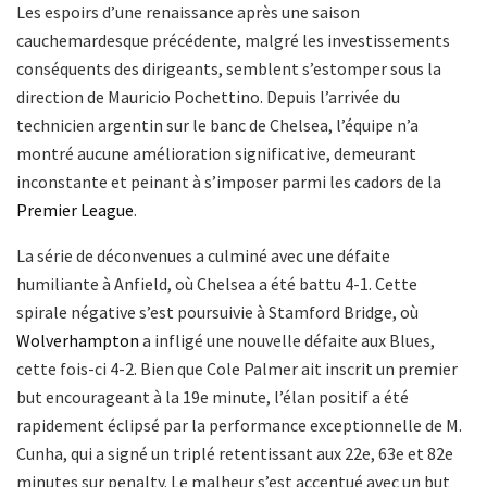
Les espoirs d’une renaissance après une saison
cauchemardesque précédente, malgré les investissements
conséquents des dirigeants, semblent s’estomper sous la
direction de Mauricio Pochettino. Depuis l’arrivée du
technicien argentin sur le banc de Chelsea, l’équipe n’a
montré aucune amélioration significative, demeurant
inconstante et peinant à s’imposer parmi les cadors de la
Premier League
.
La série de déconvenues a culminé avec une défaite
humiliante à Anfield, où Chelsea a été battu 4-1. Cette
spirale négative s’est poursuivie à Stamford Bridge, où
Wolverhampton
a infligé une nouvelle défaite aux Blues,
cette fois-ci 4-2. Bien que Cole Palmer ait inscrit un premier
but encourageant à la 19e minute, l’élan positif a été
rapidement éclipsé par la performance exceptionnelle de M.
Cunha, qui a signé un triplé retentissant aux 22e, 63e et 82e
minutes sur penalty. Le malheur s’est accentué avec un but