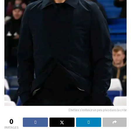
Chelsea s'enfonce un peu plus dans la crise
0
PARTAGES