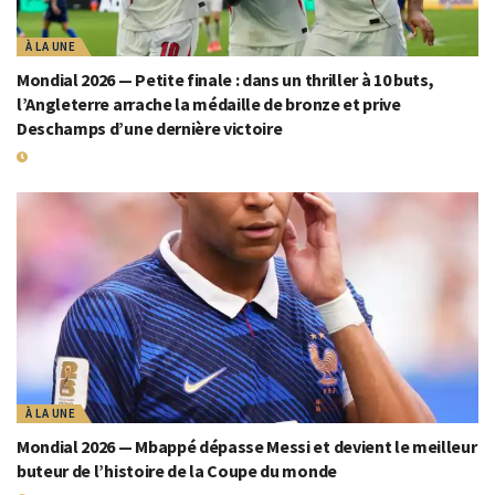
À LA UNE
Mondial 2026 — Petite finale : dans un thriller à 10 buts,
l’Angleterre arrache la médaille de bronze et prive
Deschamps d’une dernière victoire
19 JUILLET 2026
À LA UNE
Mondial 2026 — Mbappé dépasse Messi et devient le meilleur
buteur de l’histoire de la Coupe du monde