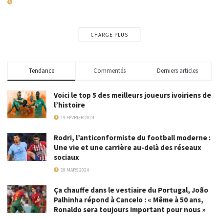
19 JUILLET 2026
CHARGE PLUS
Tendance
Commentés
Derniers articles
Voici le top 5 des meilleurs joueurs ivoiriens de
l’histoire
19 FÉVRIER 2024
Rodri, l’anticonformiste du football moderne :
Une vie et une carrière au-delà des réseaux
sociaux
29 MARS 2024
Ça chauffe dans le vestiaire du Portugal, João
Palhinha répond à Cancelo : « Même à 50 ans,
Ronaldo sera toujours important pour nous »