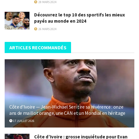
28 MARS 2024
Découvrez le top 10 des sportifs les mieux
payés au monde en 2024
26 MARS 2024
ARTICLES RECOMMANDÉS
Côte d’Ivoire — Jean-Michael Seri tire sa révérence : onze
ans de maillot orange, une CAN et un Mondial en héritage
17 JUILLET 2026
Côte d’Ivoire : grosse inquiétude pour Evan