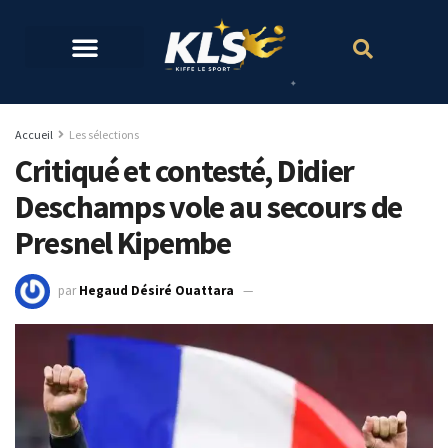
Accueil
Les sélections
Critiqué et contesté, Didier
Deschamps vole au secours de
Presnel Kipembe
par
Hegaud Désiré Ouattara
4 novembre 2021