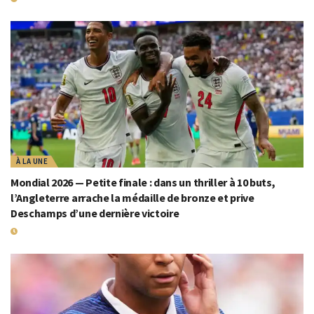
À LA UNE
Mondial 2026 — Petite finale : dans un thriller à 10 buts,
l’Angleterre arrache la médaille de bronze et prive
Deschamps d’une dernière victoire
19 JUILLET 2026