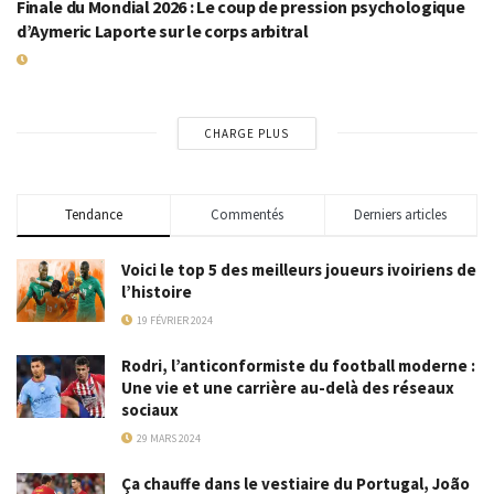
Finale du Mondial 2026 : Le coup de pression psychologique
d’Aymeric Laporte sur le corps arbitral
18 JUILLET 2026
CHARGE PLUS
Tendance
Commentés
Derniers articles
Voici le top 5 des meilleurs joueurs ivoiriens de
l’histoire
19 FÉVRIER 2024
Rodri, l’anticonformiste du football moderne :
Une vie et une carrière au-delà des réseaux
sociaux
29 MARS 2024
Ça chauffe dans le vestiaire du Portugal, João