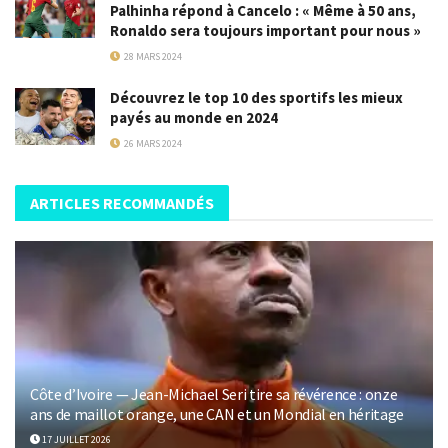
Palhinha répond à Cancelo : « Même à 50 ans,
Ronaldo sera toujours important pour nous »
28 MARS 2024
Découvrez le top 10 des sportifs les mieux
payés au monde en 2024
26 MARS 2024
ARTICLES RECOMMANDÉS
Côte d’Ivoire — Jean-Michael Seri tire sa révérence : onze
ans de maillot orange, une CAN et un Mondial en héritage
17 JUILLET 2026