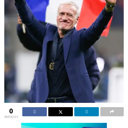
0
PARTAGES