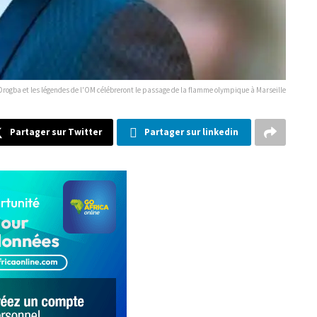
Drogba et les légendes de l'OM célébreront le passage de la flamme olympique à Marseille
Partager sur Twitter
Partager sur linkedin