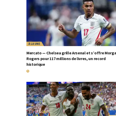
À LA UNE
Mercato — Chelsea grille Arsenal et s’offre Morg
Rogers pour 117 millions de livres, un record
historique
19 JUILLET 2026