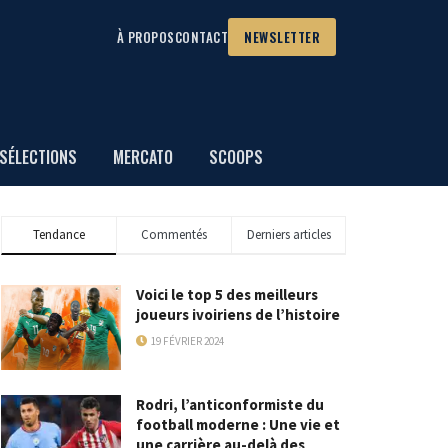
À PROPOS
CONTACT
NEWSLETTER
SÉLECTIONS
MERCATO
SCOOPS
Tendance
Commentés
Derniers articles
Voici le top 5 des meilleurs
joueurs ivoiriens de l’histoire
19 FÉVRIER 2024
Rodri, l’anticonformiste du
football moderne : Une vie et
une carrière au-delà des