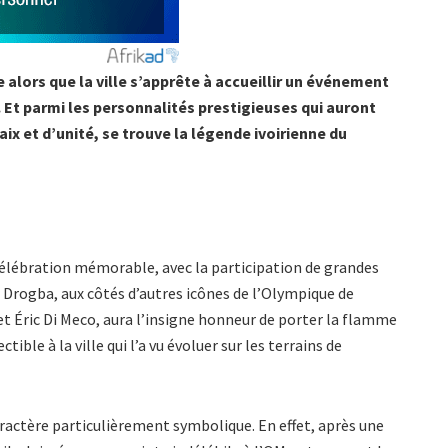
 alors que la ville s’apprête à accueillir un événement
 Et parmi les personnalités prestigieuses qui auront
x et d’unité, se trouve la légende ivoirienne du
 célébration mémorable, avec la participation de grandes
er Drogba, aux côtés d’autres icônes de l’Olympique de
 et Éric Di Meco, aura l’insigne honneur de porter la flamme
le à la ville qui l’a vu évoluer sur les terrains de
aractère particulièrement symbolique. En effet, après une