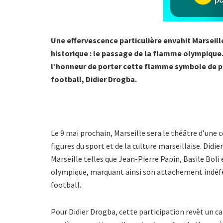
Une effervescence particulière envahit Marseille
historique : le passage de la flamme olympique.
l’honneur de porter cette flamme symbole de pai
football, Didier Drogba.
Le 9 mai prochain, Marseille sera le théâtre d’une
figures du sport et de la culture marseillaise. Didi
Marseille telles que Jean-Pierre Papin, Basile Boli
olympique, marquant ainsi son attachement indéfectib
football.
Pour Didier Drogba, cette participation revêt un c