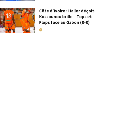
Côte d’Ivoire : Haller déçoit,
Kossounou brille – Tops et
Flops face au Gabon (0-0)
10 SEPTEMBRE 2025