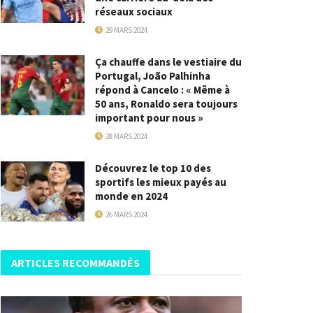
réseaux sociaux
29 MARS 2024
Ça chauffe dans le vestiaire du
Portugal, João Palhinha
répond à Cancelo : « Même à
50 ans, Ronaldo sera toujours
important pour nous »
28 MARS 2024
Découvrez le top 10 des
sportifs les mieux payés au
monde en 2024
26 MARS 2024
ARTICLES RECOMMANDÉS