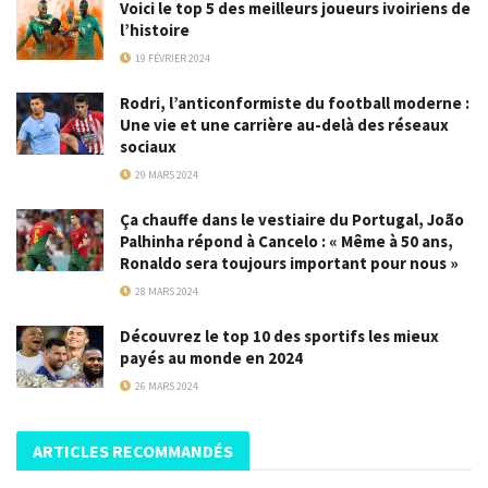
Voici le top 5 des meilleurs joueurs ivoiriens de
l’histoire
19 FÉVRIER 2024
Rodri, l’anticonformiste du football moderne :
Une vie et une carrière au-delà des réseaux
sociaux
29 MARS 2024
Ça chauffe dans le vestiaire du Portugal, João
Palhinha répond à Cancelo : « Même à 50 ans,
Ronaldo sera toujours important pour nous »
28 MARS 2024
Découvrez le top 10 des sportifs les mieux
payés au monde en 2024
26 MARS 2024
ARTICLES RECOMMANDÉS