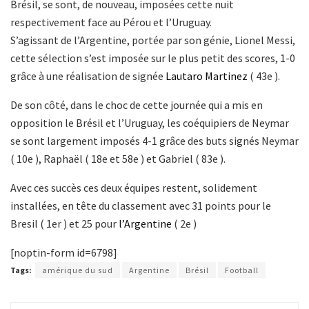
Brésil, se sont, de nouveau, imposées cette nuit
respectivement face au Pérou et l’Uruguay.
S’agissant de l’Argentine, portée par son génie, Lionel Messi,
cette sélection s’est imposée sur le plus petit des scores, 1-0
grâce à une réalisation de signée
Lautaro Martinez
( 43e ).
De son côté, dans le choc de cette journée qui a mis en
opposition le Brésil et l’Uruguay, les coéquipiers de Neymar
se sont largement imposés 4-1 grâce des buts signés Neymar
( 10e ), Raphaël ( 18e et 58e ) et Gabriel ( 83e ).
Avec ces succès ces deux équipes restent, solidement
installées, en tête du classement avec 31 points pour le
Bresil ( 1er ) et 25 pour
l’Argentine
( 2e )
[noptin-form id=6798]
Tags:
amérique du sud
Argentine
Brésil
Football