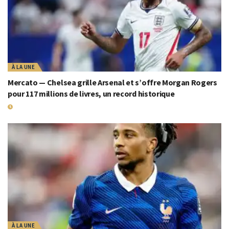
À LA UNE
Mercato — Chelsea grille Arsenal et s’offre Morgan Rogers
pour 117 millions de livres, un record historique
19 JUILLET 2026
À LA UNE