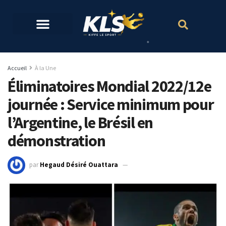
Accueil
À la Une
Éliminatoires Mondial 2022/12e
journée : Service minimum pour
l’Argentine, le Brésil en
démonstration
par
Hegaud Désiré Ouattara
21 mai 2023