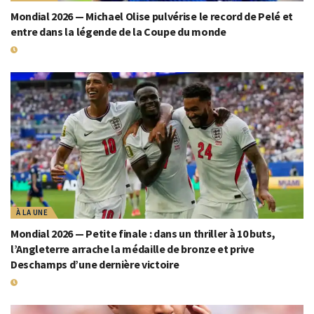
Mondial 2026 — Michael Olise pulvérise le record de Pelé et
entre dans la légende de la Coupe du monde
19 JUILLET 2026
À LA UNE
Mondial 2026 — Petite finale : dans un thriller à 10 buts,
l’Angleterre arrache la médaille de bronze et prive
Deschamps d’une dernière victoire
19 JUILLET 2026