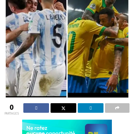
0
PARTAGES