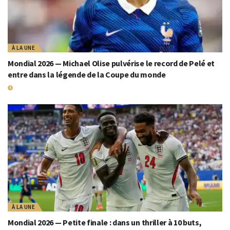
À LA UNE
Mondial 2026 — Michael Olise pulvérise le record de Pelé et
entre dans la légende de la Coupe du monde
19 JUILLET 2026
À LA UNE
Mondial 2026 — Petite finale : dans un thriller à 10 buts,