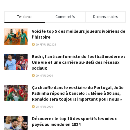
Tendance
Commentés
Derniers articles
Voici le top 5 des meilleurs joueurs ivoiriens de
l’histoire
19 FÉVRIER 2024
Rodri, l’anticonformiste du football moderne :
Une vie et une carrière au-delà des réseaux
sociaux
29 MARS 2024
Ça chauffe dans le vestiaire du Portugal, João
Palhinha répond à Cancelo : « Même à 50 ans,
Ronaldo sera toujours important pour nous »
28 MARS 2024
Découvrez le top 10 des sportifs les mieux
payés au monde en 2024