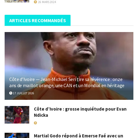
26 MARS 2024
ARTICLES RECOMMANDÉS
Côte d’Ivoire — Jean-Michael Seri tire sa révérence : onze
ans de maillot orange, une CAN et un Mondial en héritage
17 JUILLET 2026
Côte d’Ivoire : grosse inquiétude pour Evan
Ndicka
18 MAI 2026
Martial Godo répond à Emerse Faé avec un