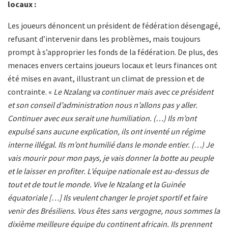
locaux :
Les joueurs dénoncent un président de fédération désengagé,
refusant d’intervenir dans les problèmes, mais toujours
prompt à s’approprier les fonds de la fédération. De plus, des
menaces envers certains joueurs locaux et leurs finances ont
été mises en avant, illustrant un climat de pression et de
contrainte. «
Le Nzalang va continuer mais avec ce président
et son conseil d’administration nous n’allons pas y aller.
Continuer avec eux serait une humiliation. (…) Ils m’ont
expulsé sans aucune explication, ils ont inventé un régime
interne illégal. Ils m’ont humilié dans le monde entier. (…) Je
vais mourir pour mon pays, je vais donner la botte au peuple
et le laisser en profiter. L’équipe nationale est au-dessus de
tout et de tout le monde. Vive le Nzalang et la Guinée
équatoriale […] Ils veulent changer le projet sportif et faire
venir des Brésiliens. Vous êtes sans vergogne, nous sommes la
dixième meilleure équipe du continent africain. Ils prennent