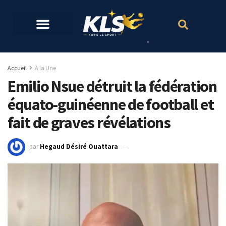
Accueil
À la Une
Emilio Nsue détruit la fédération
équato-guinéenne de football et
fait de graves révélations
par
Hegaud Désiré Ouattara
16 février 2024