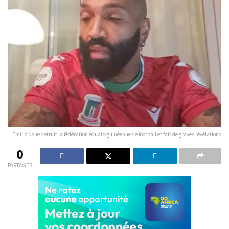
Emilio Nsue détruit la fédération équato-guinéenne de football et fait de graves révélations
0
PARTAGES