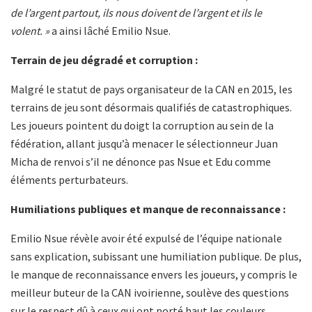
de l’argent partout, ils nous doivent de l’argent et ils le
volent. »
a ainsi lâché Emilio Nsue.
Terrain de jeu dégradé et corruption :
Malgré le statut de pays organisateur de la CAN en 2015, les
terrains de jeu sont désormais qualifiés de catastrophiques.
Les joueurs pointent du doigt la corruption au sein de la
fédération, allant jusqu’à menacer le sélectionneur Juan
Micha de renvoi s’il ne dénonce pas Nsue et Edu comme
éléments perturbateurs.
Humiliations publiques et manque de reconnaissance :
Emilio Nsue révèle avoir été expulsé de l’équipe nationale
sans explication, subissant une humiliation publique. De plus,
le manque de reconnaissance envers les joueurs, y compris le
meilleur buteur de la CAN ivoirienne, soulève des questions
sur le respect dû à ceux qui ont porté haut les couleurs