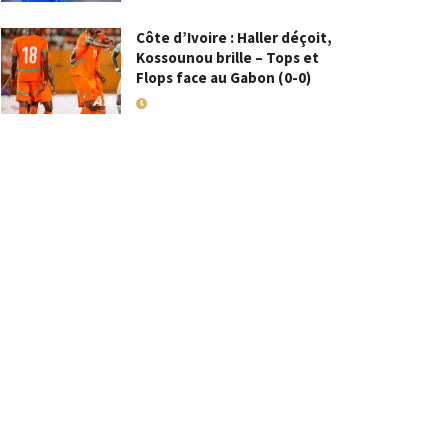
Côte d’Ivoire : Haller déçoit,
Kossounou brille – Tops et
Flops face au Gabon (0-0)
10 SEPTEMBRE 2025