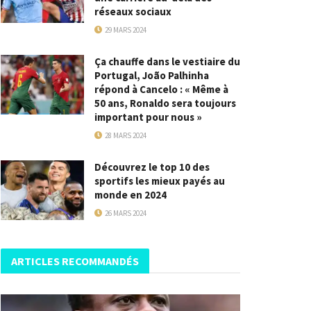
réseaux sociaux
29 MARS 2024
Ça chauffe dans le vestiaire du
Portugal, João Palhinha
répond à Cancelo : « Même à
50 ans, Ronaldo sera toujours
important pour nous »
28 MARS 2024
Découvrez le top 10 des
sportifs les mieux payés au
monde en 2024
26 MARS 2024
ARTICLES RECOMMANDÉS