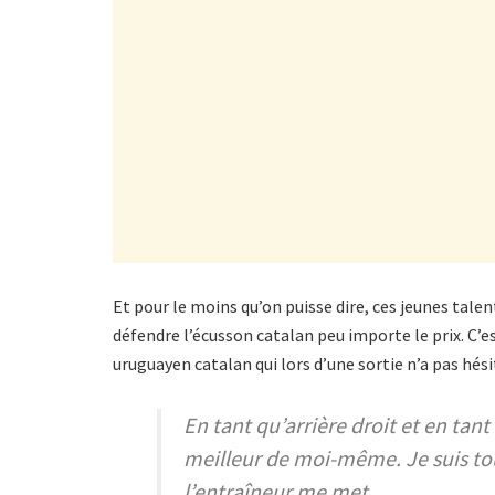
Et pour le moins qu’on puisse dire, ces jeunes tale
défendre l’écusson catalan peu importe le prix. C’
uruguayen catalan qui lors d’une sortie n’a pas hésit
En tant qu’arrière droit et en tant
meilleur de moi-même. Je suis tou
l’entraîneur me met.