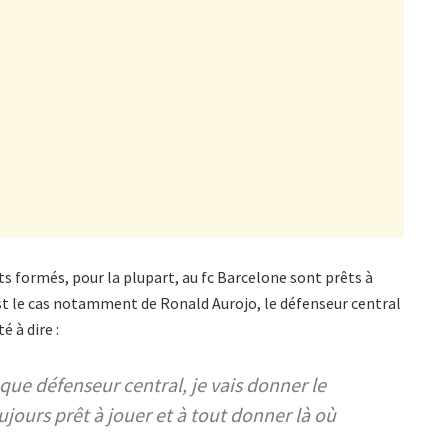
nts formés, pour la plupart, au fc Barcelone sont prêts à
est le cas notamment de Ronald Aurojo, le défenseur central
é à dire :
 que défenseur central, je vais donner le
jours prêt à jouer et à tout donner là où