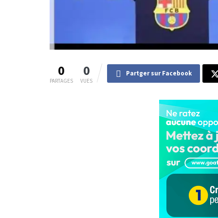
0
0
Partger sur Facebook
PARTAGES
VUES