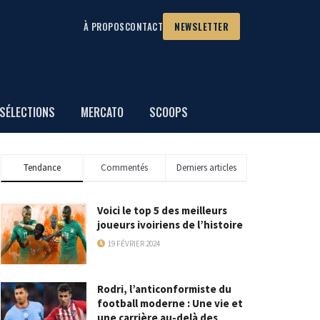
À PROPOS
CONTACT
NEWSLETTER
SÉLECTIONS
MERCATO
SCOOPS
Tendance
Commentés
Derniers articles
Voici le top 5 des meilleurs
joueurs ivoiriens de l’histoire
19 FÉVRIER 2024
Rodri, l’anticonformiste du
football moderne : Une vie et
une carrière au-delà des