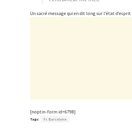
Un sacré message qui en dit long sur l’état d’esprit
[noptin-form id=6798]
Tags:
Fc Barcelone