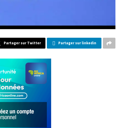
Partager sur Twitter
Partager sur linkedin