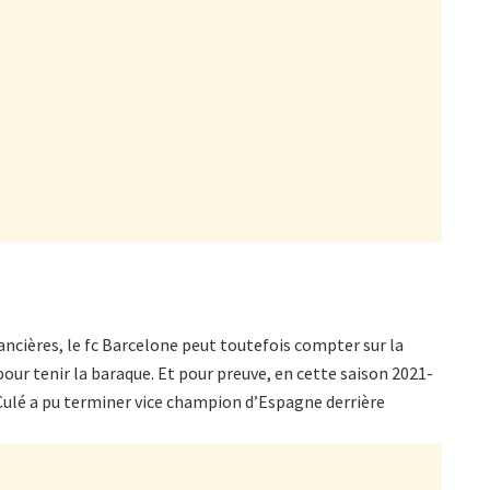
ancières, le fc Barcelone peut toutefois compter sur la
our tenir la baraque. Et pour preuve, en cette saison 2021-
 Culé a pu terminer vice champion d’Espagne derrière