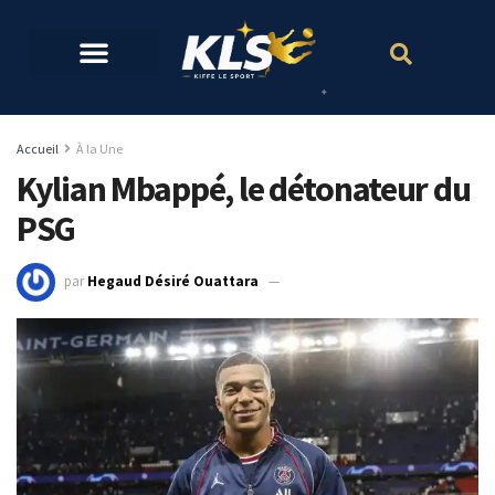
Accueil
À la Une
Kylian Mbappé, le détonateur du
PSG
par
Hegaud Désiré Ouattara
20 octobre 2021