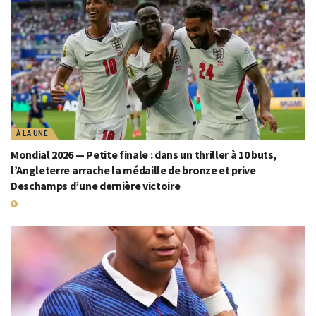
À LA UNE
Mondial 2026 — Petite finale : dans un thriller à 10 buts,
l’Angleterre arrache la médaille de bronze et prive
Deschamps d’une dernière victoire
19 JUILLET 2026