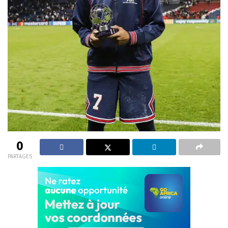
0
PARTAGES