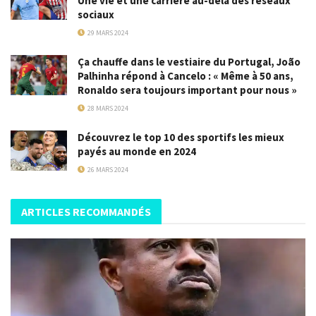
Une vie et une carrière au-delà des réseaux
sociaux
29 MARS 2024
Ça chauffe dans le vestiaire du Portugal, João
Palhinha répond à Cancelo : « Même à 50 ans,
Ronaldo sera toujours important pour nous »
28 MARS 2024
Découvrez le top 10 des sportifs les mieux
payés au monde en 2024
26 MARS 2024
ARTICLES RECOMMANDÉS