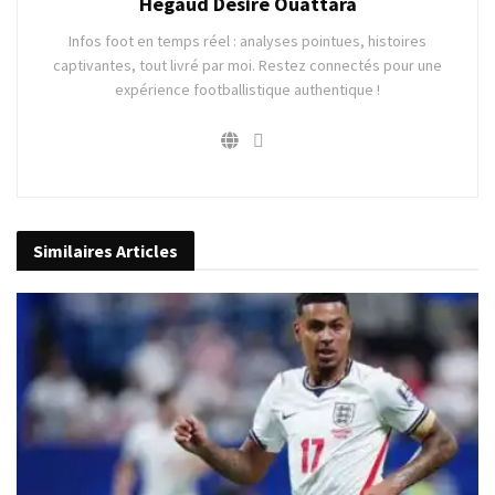
Hegaud Désiré Ouattara
Infos foot en temps réel : analyses pointues, histoires
captivantes, tout livré par moi. Restez connectés pour une
expérience footballistique authentique !
Similaires
Articles