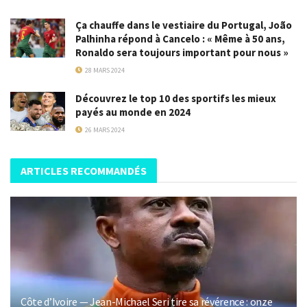
Ça chauffe dans le vestiaire du Portugal, João
Palhinha répond à Cancelo : « Même à 50 ans,
Ronaldo sera toujours important pour nous »
28 MARS 2024
Découvrez le top 10 des sportifs les mieux
payés au monde en 2024
26 MARS 2024
ARTICLES RECOMMANDÉS
Côte d’Ivoire — Jean-Michael Seri tire sa révérence : onze