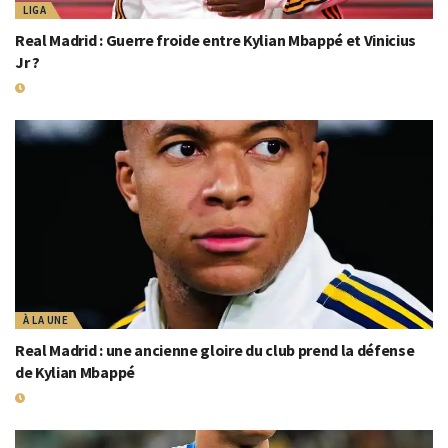
LIGA
Real Madrid : Guerre froide entre Kylian Mbappé et Vinicius
Jr ?
20 MAI 2026
À LA UNE
Real Madrid : une ancienne gloire du club prend la défense
de Kylian Mbappé
18 MAI 2026