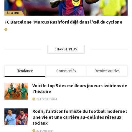
À LA UNE
FC Barcelone : Marcus Rashford déjà dans l’œil du cyclone
8 SEPTEMBRE 2025
CHARGE PLUS
Tendance
Commentés
Derniers articles
Voici le top 5 des meilleurs joueurs ivoiriens de
l’histoire
19 FÉVRIER 2024
Rodri, l’anticonformiste du football moderne :
Une vie et une carrière au-delà des réseaux
sociaux
29 MARS 2024