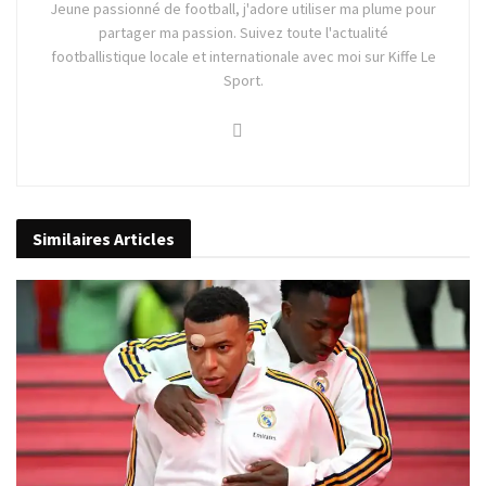
Jeune passionné de football, j'adore utiliser ma plume pour
partager ma passion. Suivez toute l'actualité
footballistique locale et internationale avec moi sur Kiffe Le
Sport.
Similaires
Articles