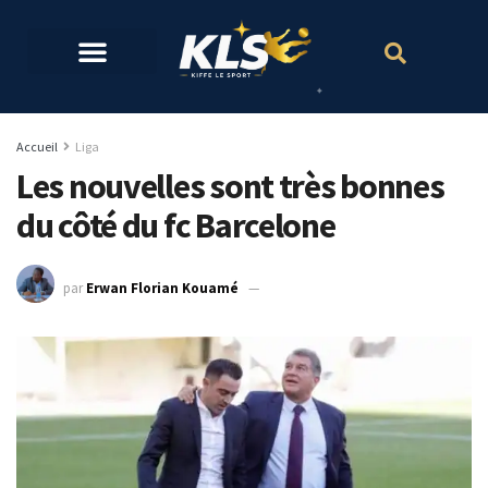
Accueil
Liga
Les nouvelles sont très bonnes
du côté du fc Barcelone
par
Erwan Florian Kouamé
17 juin 2022