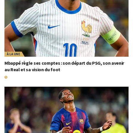
À LA UNE
Mbappé règle ses comptes : son départ du PSG, son avenir
au Real et sa vision du foot
10 SEPTEMBRE 2025