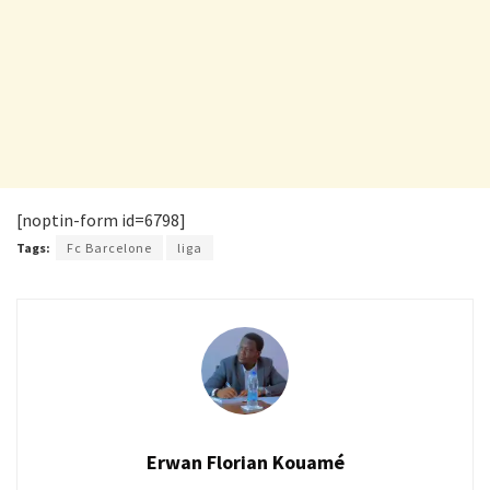
[noptin-form id=6798]
Tags:
Fc Barcelone
liga
Erwan Florian Kouamé