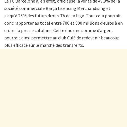
Le FC Barcelone a, en effet, officialisé la vente de 49,9% de la
société commerciale Barça Licencing Merchandising et
jusqu’à 25% des futurs droits TV de la Liga. Tout cela pourrait
donc rapporter au total entre 700 et 800 millions d’euros à en
croire la presse catalane. Cette énorme somme d’argent
pourrait ainsi permettre au club Culé de redevenir beaucoup
plus efficace sur le marché des transferts.