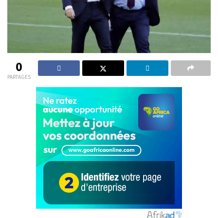
0
PARTAGES