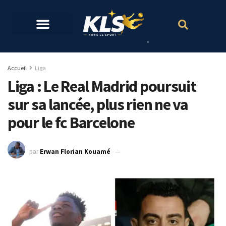
Accueil
Liga
Liga : Le Real Madrid poursuit
sur sa lancée, plus rien ne va
pour le fc Barcelone
par
Erwan Florian Kouamé
28 janvier 2024