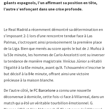
géants espagnols, l’un affirmant sa position en tête,
l’autre s’enfonçant dans une crise profonde.
Le Real Madrid a récemment démontré sa détermination en
s’imposant 2-1 lors d’une rencontre tendue face à Las
Palmas, s’octroyant ainsi provisoirement la première place
de la Liga. Bien que menés au score après le but de J. Muñoz à
la 53e minute, les hommes de Carlo Ancelotti ont su inverser
la tendance de manière magistrale. Vinícius Júnior a rétabli
l’égalité à la 65e minute, avant qu’A. Tchouaméni n’inscrive le
but décisif à la 84e minute, offrant ainsi une victoire
précieuse à la maison blanche.
De l’autre côté,
le FC Barcelone
a connu une nouvelle
déconvenue à domicile, cette fois-ci face à Villarreal, dans un
match qui a été un véritable tourbillon émotionnel. G.