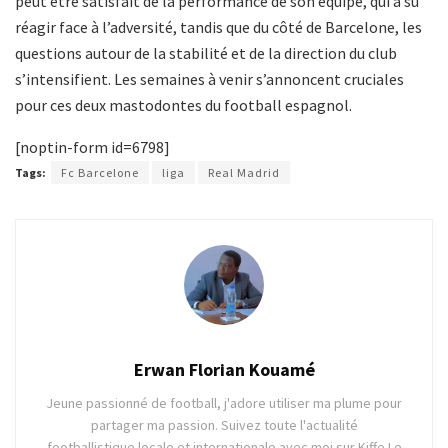
peut être satisfait de la performance de son équipe, qui a su
réagir face à l’adversité, tandis que du côté de Barcelone, les
questions autour de la stabilité et de la direction du club
s’intensifient. Les semaines à venir s’annoncent cruciales
pour ces deux mastodontes du football espagnol.
[noptin-form id=6798]
Tags:
Fc Barcelone
liga
Real Madrid
Erwan Florian Kouamé
Jeune passionné de football, j'adore utiliser ma plume pour
partager ma passion. Suivez toute l'actualité
footballistique locale et internationale avec moi sur Kiffe Le