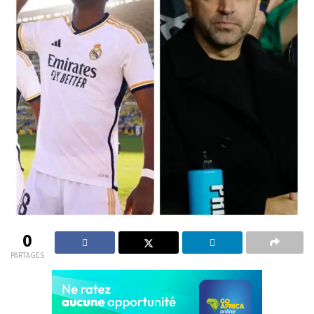
0
PARTAGES