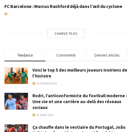
FC Barcelone : Marcus Rashford déjà dans l’œil du cyclone
8 SEPTEMBRE 2025
CHARGE PLUS
Tendance
Commentés
Derniers articles
Voici le top 5 des meilleurs joueurs ivoiriens de
l’histoire
19 FÉVRIER 2024
Rodri, l’anticonformiste du football moderne :
Une vie et une carrière au-delà des réseaux
sociaux
29 MARS 2024
Ça chauffe dans le vestiaire du Portugal, João