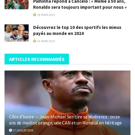
Palhinha répond à Cancelo : « Même à 50 ans,
Ronaldo sera toujours important pour nous »
28 MARS 2024
Découvrez le top 10 des sportifs les mieux
payés au monde en 2024
26 MARS 2024
ARTICLES RECOMMANDÉS
Côte d’Ivoire — Jean-Michael Seri tire sa révérence : onze
ans de maillot orange, une CAN et un Mondial en héritage
17 JUILLET 2026