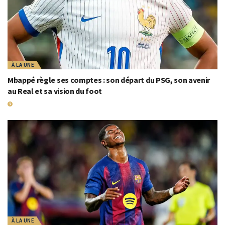
À LA UNE
Mbappé règle ses comptes : son départ du PSG, son avenir
au Real et sa vision du foot
10 SEPTEMBRE 2025
À LA UNE