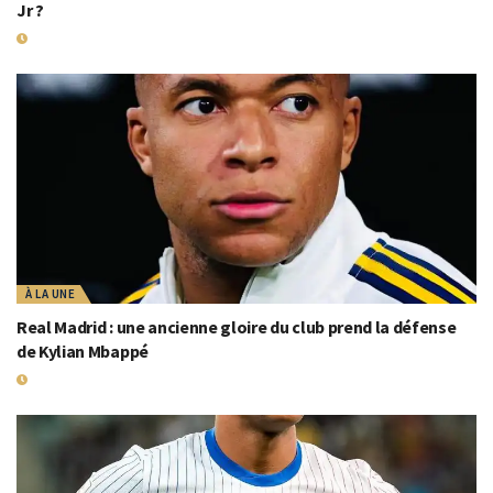
Jr ?
20 MAI 2026
À LA UNE
Real Madrid : une ancienne gloire du club prend la défense
de Kylian Mbappé
18 MAI 2026