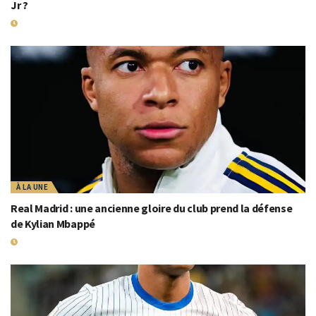
Jr ?
20 MAI 2026
À LA UNE
Real Madrid : une ancienne gloire du club prend la défense
de Kylian Mbappé
18 MAI 2026