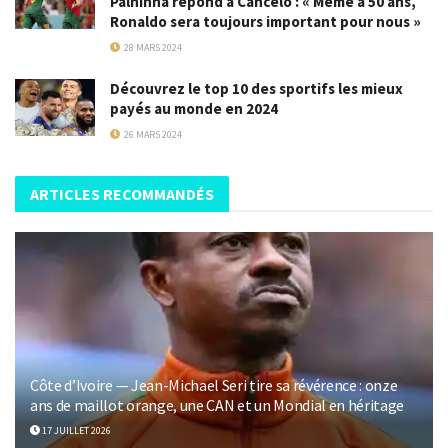
Palhinha répond à Cancelo : « Même à 50 ans,
Ronaldo sera toujours important pour nous »
28 MARS 2024
Découvrez le top 10 des sportifs les mieux
payés au monde en 2024
26 MARS 2024
ARTICLES RECOMMANDÉS
Côte d’Ivoire — Jean-Michael Seri tire sa révérence : onze
ans de maillot orange, une CAN et un Mondial en héritage
17 JUILLET 2026