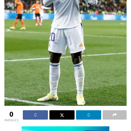
0
PARTAGES