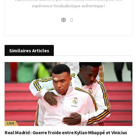
expérience footballistique authentique !
Similaires
Articles
LIGA
Real Madrid : Guerre froide entre Kylian Mbappé et Vinicius