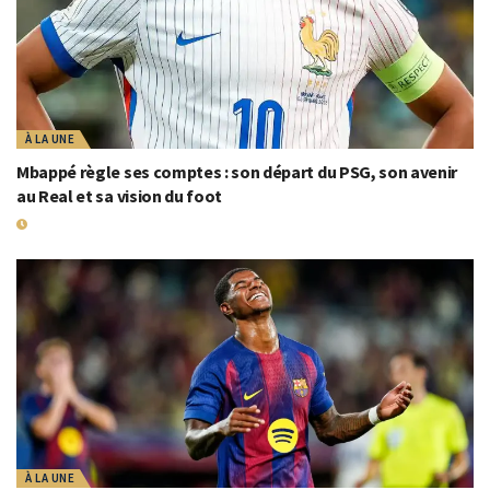
À LA UNE
Mbappé règle ses comptes : son départ du PSG, son avenir
au Real et sa vision du foot
10 SEPTEMBRE 2025
À LA UNE