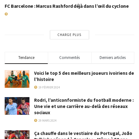
FC Barcelone : Marcus Rashford déjà dans l’œil du cyclone
8 SEPTEMBRE 2025
CHARGE PLUS
Tendance
Commentés
Derniers articles
Voici le top 5 des meilleurs joueurs ivoiriens de
l’histoire
19 FÉVRIER 2024
Rodri, l’anticonformiste du football moderne :
Une vie et une carrière au-delà des réseaux
sociaux
29 MARS 2024
Ça chauffe dans le vestiaire du Portugal, João