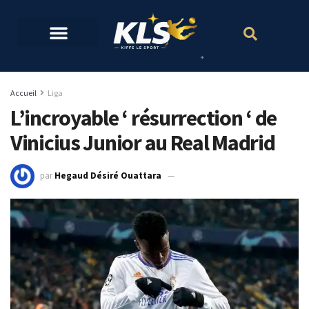
Accueil
Liga
L’incroyable ‘ résurrection ‘ de
Vinicius Junior au Real Madrid
par
Hegaud Désiré Ouattara
20 octobre 2021