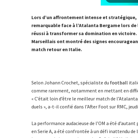
Lors d’un affrontement intense et stratégique,
remarquable face à l’Atalanta Bergame lors de l
réussi à transformer sa domination en victoire.
Marseillais ont montré des signes encourageants
match retour en Italie.
Selon Johann Crochet, spécialiste du
football
ital
comme rarement, notamment en mettant en difficulté
« C’était loin d’être le meilleur match de l’Atalanta,
duels », a-t-il confié dans l’After Foot sur RMC, jeudi
La performance audacieuse de l’OM a été d’autant 
en Serie A, a été confrontée à un défi inattendu de 