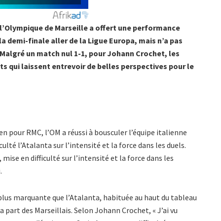
 l’Olympique de Marseille a offert une performance
a demi-finale aller de la Ligue Europa, mais n’a pas
 Malgré un match nul 1-1, pour Johann Crochet, les
 qui laissent entrevoir de belles perspectives pour le
ien pour RMC, l’OM a réussi à bousculer l’équipe italienne
 l’Atalanta sur l’intensité et la force dans les duels.
 mise en difficulté sur l’intensité et la force dans les
.
plus marquante que l’Atalanta, habituée au haut du tableau
la part des Marseillais. Selon Johann Crochet, « J’ai vu