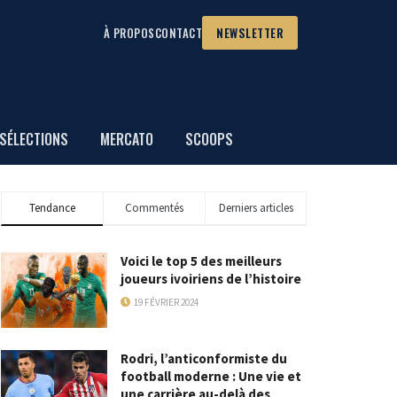
À PROPOS
CONTACT
NEWSLETTER
SÉLECTIONS
MERCATO
SCOOPS
Tendance
Commentés
Derniers articles
Voici le top 5 des meilleurs
joueurs ivoiriens de l’histoire
19 FÉVRIER 2024
Rodri, l’anticonformiste du
football moderne : Une vie et
une carrière au-delà des