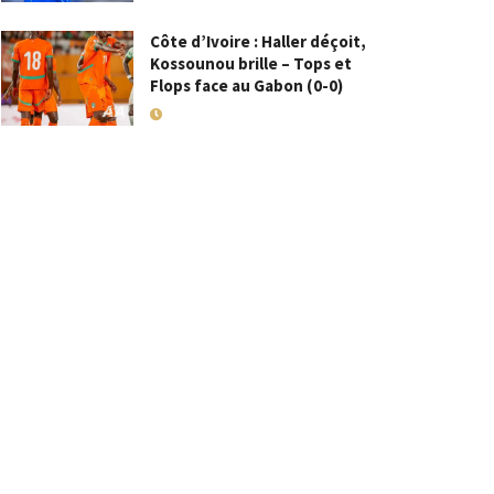
Côte d’Ivoire : Haller déçoit,
Kossounou brille – Tops et
Flops face au Gabon (0-0)
10 SEPTEMBRE 2025