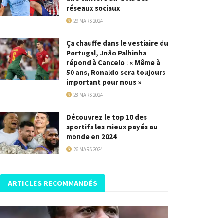
réseaux sociaux
29 MARS 2024
Ça chauffe dans le vestiaire du
Portugal, João Palhinha
répond à Cancelo : « Même à
50 ans, Ronaldo sera toujours
important pour nous »
28 MARS 2024
Découvrez le top 10 des
sportifs les mieux payés au
monde en 2024
26 MARS 2024
ARTICLES RECOMMANDÉS