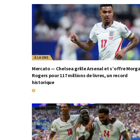
À LA UNE
Mercato — Chelsea grille Arsenal et s’offre Morg
Rogers pour 117 millions de livres, un record
historique
19 JUILLET 2026