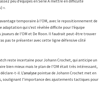
assez peu d’équipes en Serie A mettre en difficulté
) ».
n avantage temporaire à l’OM, avec le repositionnement de
adaptation qui s’est révélée difficile pour l’équipe
les joueurs de l’OM et De Roon. Il faudrait peut-être trouver
as pas te présenter avec cette ligne défensive côté
atch reste incertaine pour Johann Crochet, qui anticipe un
faire bien mieux mais le plan de l’OM était très intéressant,
 déclare-t-il.
L’analyse
pointue de Johann Crochet met en
pes, soulignant l’importance des ajustements tactiques pour