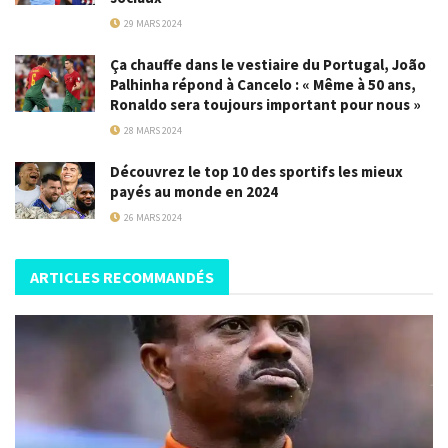
29 MARS 2024
Ça chauffe dans le vestiaire du Portugal, João
Palhinha répond à Cancelo : « Même à 50 ans,
Ronaldo sera toujours important pour nous »
28 MARS 2024
Découvrez le top 10 des sportifs les mieux
payés au monde en 2024
26 MARS 2024
ARTICLES RECOMMANDÉS