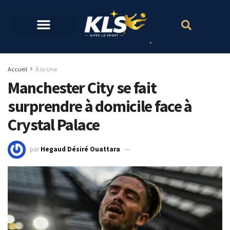
Accueil
À la Une
Manchester City se fait
surprendre à domicile face à
Crystal Palace
par
Hegaud Désiré Ouattara
30 octobre 2021