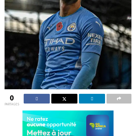
0
PARTAGES