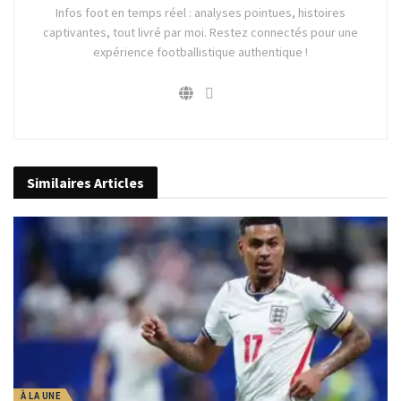
Infos foot en temps réel : analyses pointues, histoires
captivantes, tout livré par moi. Restez connectés pour une
expérience footballistique authentique !
Similaires
Articles
À LA UNE