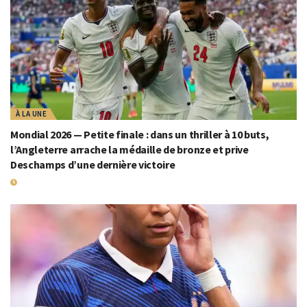
À LA UNE
Mondial 2026 — Petite finale : dans un thriller à 10 buts,
l’Angleterre arrache la médaille de bronze et prive
Deschamps d’une dernière victoire
19 JUILLET 2026