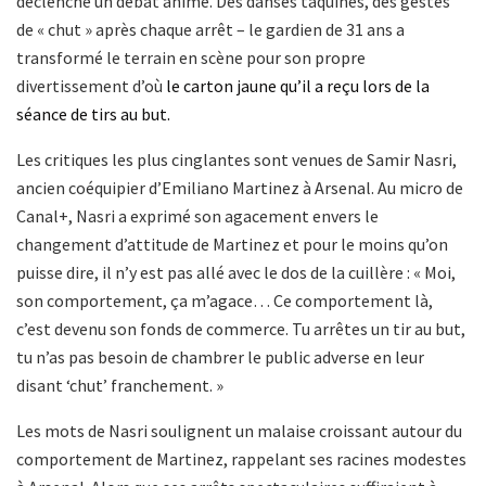
déclenché un débat animé. Des danses taquines, des gestes
de « chut » après chaque arrêt – le gardien de 31 ans a
transformé le terrain en scène pour son propre
divertissement d’où
le carton jaune qu’il a reçu lors de la
séance de tirs au but.
Les critiques les plus cinglantes sont venues de Samir Nasri,
ancien coéquipier d’Emiliano Martinez à Arsenal. Au micro de
Canal+, Nasri a exprimé son agacement envers le
changement d’attitude de Martinez et pour le moins qu’on
puisse dire, il n’y est pas allé avec le dos de la cuillère : « Moi,
son comportement, ça m’agace… Ce comportement là,
c’est devenu son fonds de commerce. Tu arrêtes un tir au but,
tu n’as pas besoin de chambrer le public adverse en leur
disant ‘chut’ franchement. »
Les mots de Nasri soulignent un malaise croissant autour du
comportement de Martinez, rappelant ses racines modestes