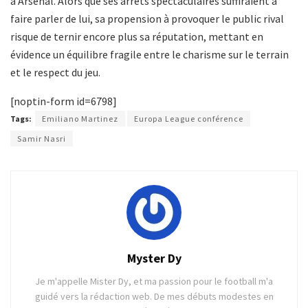
à Arsenal. Alors que ses arrêts spectaculaires suffiraient à
faire parler de lui, sa propension à provoquer le public rival
risque de ternir encore plus sa réputation, mettant en
évidence un équilibre fragile entre le charisme sur le terrain
et le respect du jeu.
[noptin-form id=6798]
Tags:
Emiliano Martinez
Europa League conférence
Samir Nasri
Myster Dy
Je m'appelle Mister Dy, et ma passion pour le football m'a
guidé vers la rédaction web. De mes débuts modestes en