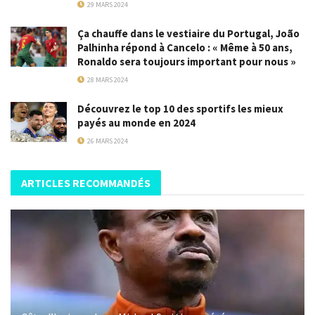
29 MARS 2024
Ça chauffe dans le vestiaire du Portugal, João
Palhinha répond à Cancelo : « Même à 50 ans,
Ronaldo sera toujours important pour nous »
28 MARS 2024
Découvrez le top 10 des sportifs les mieux
payés au monde en 2024
26 MARS 2024
ARTICLES RECOMMANDÉS