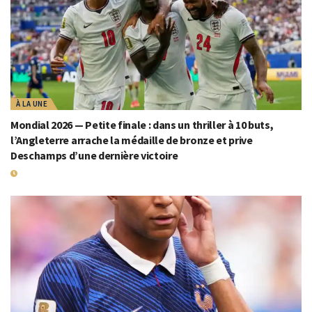
À LA UNE
Mondial 2026 — Petite finale : dans un thriller à 10 buts,
l’Angleterre arrache la médaille de bronze et prive
Deschamps d’une dernière victoire
19 JUILLET 2026