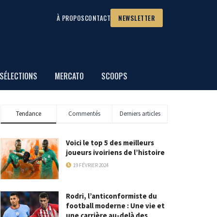
À PROPOS
CONTACT
NEWSLETTER
SÉLECTIONS
MERCATO
SCOOPS
Tendance
Commentés
Derniers articles
Voici le top 5 des meilleurs
joueurs ivoiriens de l’histoire
19 FÉVRIER 2024
Rodri, l’anticonformiste du
football moderne : Une vie et
une carrière au-delà des