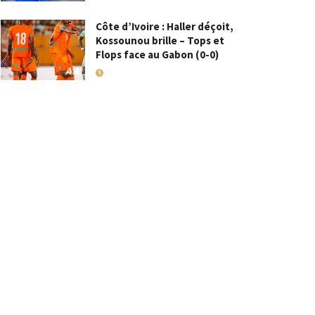
Côte d’Ivoire : Haller déçoit,
Kossounou brille – Tops et
Flops face au Gabon (0-0)
10 SEPTEMBRE 2025