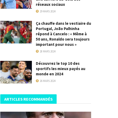
réseaux sociaux
29 MARS 2024
Ça chauffe dans le vestiaire du
Portugal, João Palhinha
répond à Cancelo : « Même à
50 ans, Ronaldo sera toujours
important pour nous »
28 MARS 2024
Découvrez le top 10 des
sportifs les mieux payés au
monde en 2024
26 MARS 2024
ARTICLES RECOMMANDÉS