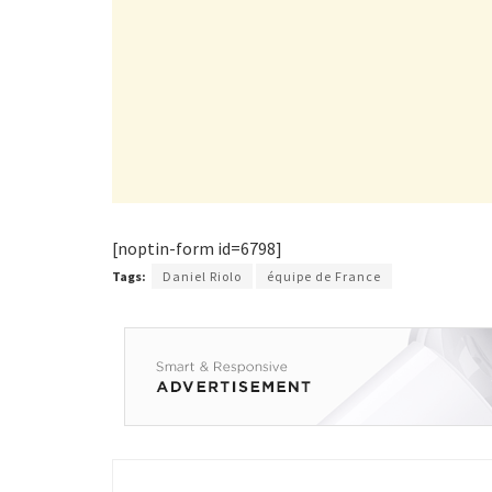
[noptin-form id=6798]
Tags:
Daniel Riolo
équipe de France