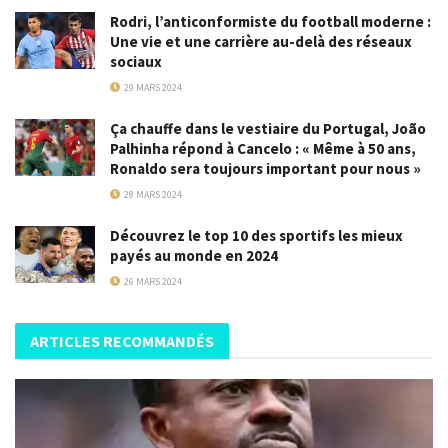
Rodri, l’anticonformiste du football moderne :
Une vie et une carrière au-delà des réseaux
sociaux
29 MARS 2024
Ça chauffe dans le vestiaire du Portugal, João
Palhinha répond à Cancelo : « Même à 50 ans,
Ronaldo sera toujours important pour nous »
28 MARS 2024
Découvrez le top 10 des sportifs les mieux
payés au monde en 2024
26 MARS 2024
ARTICLES RECOMMANDÉS