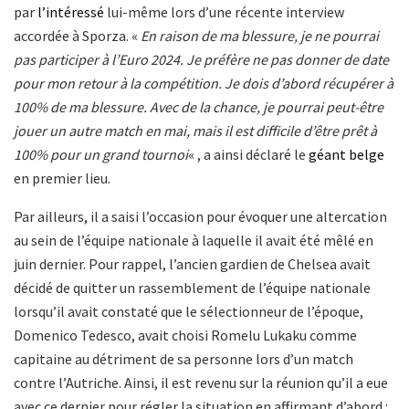
par
l’intéressé
lui-même lors d’une récente interview
accordée à Sporza. «
En raison de ma blessure, je ne pourrai
pas participer à l’Euro 2024. Je préfère ne pas donner de date
pour mon retour à la compétition. Je dois d’abord récupérer à
100% de ma blessure. Avec de la chance, je pourrai peut-être
jouer un autre match en mai, mais il est difficile d’être prêt à
100% pour un grand tournoi
« , a ainsi déclaré le
géant belge
en premier lieu.
Par ailleurs, il a saisi l’occasion pour évoquer une altercation
au sein de l’équipe nationale à laquelle il avait été mêlé en
juin dernier. Pour rappel, l’ancien gardien de Chelsea avait
décidé de quitter un rassemblement de l’équipe nationale
lorsqu’il avait constaté que le sélectionneur de l’époque,
Domenico Tedesco, avait choisi Romelu Lukaku comme
capitaine au détriment de sa personne lors d’un match
contre l’Autriche. Ainsi, il est revenu sur la réunion qu’il a eue
avec ce dernier pour régler la situation en affirmant d’abord :