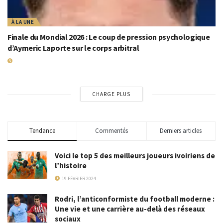
À LA UNE
Finale du Mondial 2026 : Le coup de pression psychologique
d’Aymeric Laporte sur le corps arbitral
18 JUILLET 2026
CHARGE PLUS
Tendance
Commentés
Derniers articles
Voici le top 5 des meilleurs joueurs ivoiriens de
l’histoire
19 FÉVRIER 2024
Rodri, l’anticonformiste du football moderne :
Une vie et une carrière au-delà des réseaux
sociaux