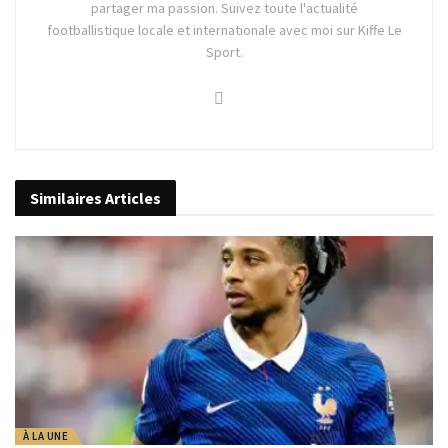
partager ma passion. Suivez toute l'actualité
footballistique locale et internationale avec moi sur Kiffe Le
Sport.
Similaires
Articles
À LA UNE