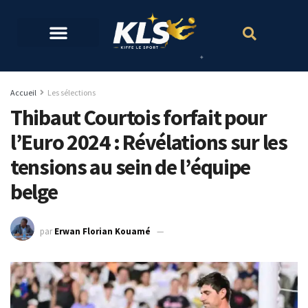
Accueil
Les sélections
Thibaut Courtois forfait pour
l’Euro 2024 : Révélations sur les
tensions au sein de l’équipe
belge
par
Erwan Florian Kouamé
20 décembre 2023