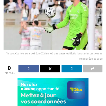
Thibaut Courtois exclu de l'Euro 2024 suite à une blessure : Révélations sur les tensions au
sein de l'équipe belge
0
PARTAGES