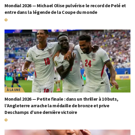
Mondial 2026 — Michael Olise pulvérise le record de Pelé et
entre dans la légende de la Coupe du monde
19 JUILLET 2026
À LA UNE
Mondial 2026 — Petite finale : dans un thriller à 10 buts,
l’Angleterre arrache la médaille de bronze et prive
Deschamps d’une dernière victoire
19 JUILLET 2026