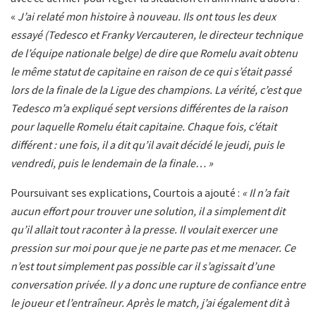
«
J’ai relaté mon histoire à nouveau. Ils ont tous les deux
essayé (Tedesco et Franky Vercauteren, le directeur technique
de l’équipe nationale belge) de dire que Romelu avait obtenu
le même statut de capitaine en raison de ce qui s’était passé
lors de la finale de la Ligue des champions. La vérité, c’est que
Tedesco m’a expliqué sept versions différentes de la raison
pour laquelle Romelu était capitaine. Chaque fois, c’était
différent : une fois, il a dit qu’il avait décidé le jeudi, puis le
vendredi, puis le lendemain de la finale… »
Poursuivant ses explications, Courtois a ajouté :
« Il n’a fait
aucun effort pour trouver une solution, il a simplement dit
qu’il allait tout raconter à la presse. Il voulait exercer une
pression sur moi pour que je ne parte pas et me menacer. Ce
n’est tout simplement pas possible car il s’agissait d’une
conversation privée. Il y a donc une rupture de confiance entre
le joueur et l’entraîneur. Après le match, j’ai également dit à