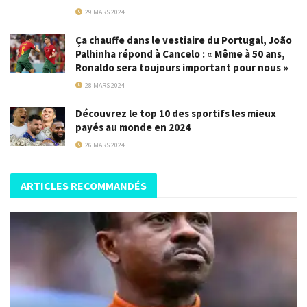
29 MARS 2024
Ça chauffe dans le vestiaire du Portugal, João
Palhinha répond à Cancelo : « Même à 50 ans,
Ronaldo sera toujours important pour nous »
28 MARS 2024
Découvrez le top 10 des sportifs les mieux
payés au monde en 2024
26 MARS 2024
ARTICLES RECOMMANDÉS