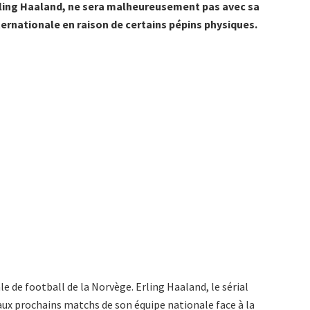
Erling Haaland, ne sera malheureusement pas avec sa
ternationale en raison de certains pépins physiques.
e de football de la Norvège. Erling Haaland, le sérial
ux prochains matchs de son équipe nationale face à la