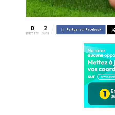
0
2
Partger sur Facebook
PARTAGES
VUES