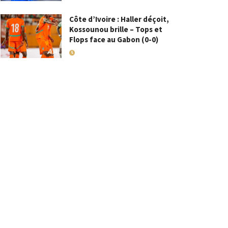
Côte d’Ivoire : Haller déçoit,
Kossounou brille – Tops et
Flops face au Gabon (0-0)
10 SEPTEMBRE 2025