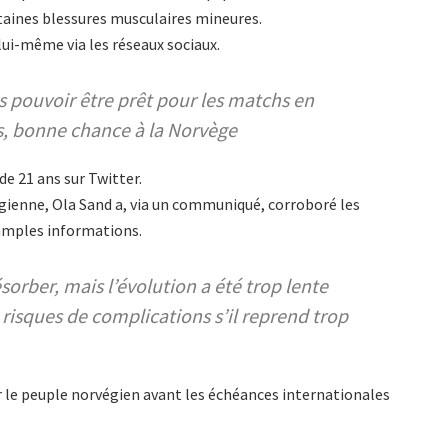
rtaines blessures musculaires mineures.
 lui-même via les réseaux sociaux.
 pouvoir être prêt pour les matchs en
as, bonne chance à la Norvège
de 21 ans sur Twitter.
végienne, Ola Sand a, via un communiqué, corroboré les
amples informations.
sorber, mais l’évolution a été trop lente
risques de complications s’il reprend trop
r le peuple norvégien avant les échéances internationales