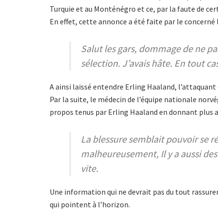
Turquie et au Monténégro et ce, par la faute de ce
En effet, cette annonce a été faite par le concerné
Salut les gars, dommage de ne pas
sélection. J’avais hâte. En tout c
A ainsi laissé entendre Erling Haaland, l’attaquant 
Par la suite, le médecin de l’équipe nationale nor
propos tenus par Erling Haaland en donnant plus 
La blessure semblait pouvoir se ré
malheureusement, Il y a aussi des 
vite.
Une information qui ne devrait pas du tout rassure
qui pointent à l’horizon.