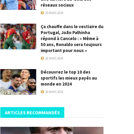
réseaux sociaux
29 MARS 2024
Ça chauffe dans le vestiaire du
Portugal, João Palhinha
répond à Cancelo : « Même à
50 ans, Ronaldo sera toujours
important pour nous »
28 MARS 2024
Découvrez le top 10 des
sportifs les mieux payés au
monde en 2024
26 MARS 2024
ARTICLES RECOMMANDÉS