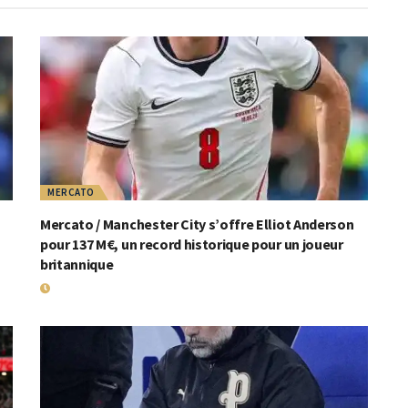
MERCATO
Mercato / Manchester City s’offre Elliot Anderson
pour 137 M€, un record historique pour un joueur
britannique
26 JUIN 2026