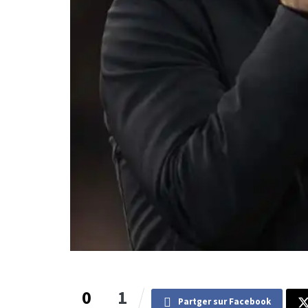
0
1
Partger sur Facebook