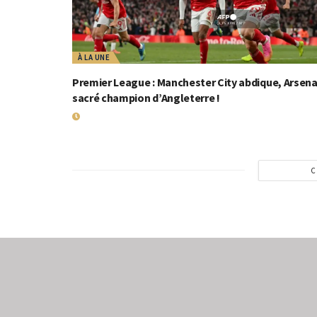
À LA UNE
Premier League : Manchester City abdique, Arsena
sacré champion d’Angleterre !
20 MAI 2026
C