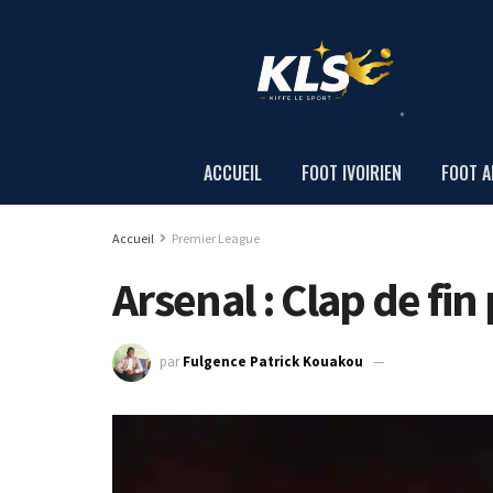
ACCUEIL
FOOT IVOIRIEN
FOOT A
Accueil
Premier League
Arsenal : Clap de fin
par
Fulgence Patrick Kouakou
29 janvier 2024