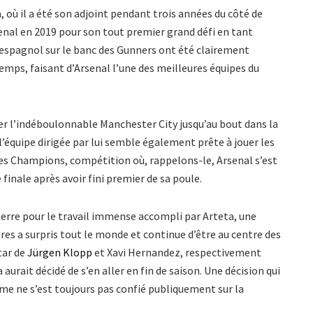
, où il a été son adjoint pendant trois années du côté de
rsenal en 2019 pour son tout premier grand défi en tant
n espagnol sur le banc des Gunners ont été clairement
du temps, faisant d’Arsenal l’une des meilleures équipes du
ger l’indéboulonnable Manchester City jusqu’au bout dans la
 l’équipe dirigée par lui semble également prête à jouer les
des Champions, compétition où, rappelons-le, Arsenal s’est
 finale après avoir fini premier de sa poule.
rre pour le travail immense accompli par Arteta, une
res a surpris tout le monde et continue d’être au centre des
tar de
Jürgen Klopp
et Xavi Hernandez, respectivement
aurait décidé de s’en aller en fin de saison. Une décision qui
ême ne s’est toujours pas confié publiquement sur la