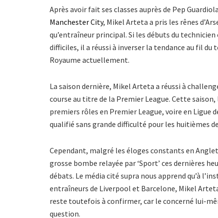
Après avoir fait ses classes auprès de Pep Guardiola
Manchester City
, Mikel Arteta a pris les rênes d’A
qu’entraîneur principal. Si les débuts du technicie
difficiles, il a réussi à inverser la tendance au fil 
Royaume actuellement.
La saison dernière, Mikel Arteta a réussi à challen
course au titre de la Premier League. Cette saison,
premiers rôles en Premier League, voire en Ligue 
qualifié sans grande difficulté pour les huitièmes de
Cependant, malgré les éloges constants en Anglete
grosse bombe relayée par ‘Sport’ ces dernières heu
débats. Le média cité supra nous apprend qu’à l’ins
entraîneurs de Liverpool et Barcelone, Mikel Arteta 
reste toutefois à confirmer, car le concerné lui-m
question.