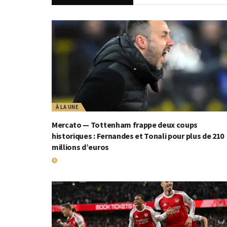
À LA UNE
Mercato — Tottenham frappe deux coups
historiques : Fernandes et Tonali pour plus de 210
millions d’euros
2 JUILLET 2026