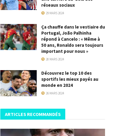
réseaux sociaux
29 MARS 2024
Ça chauffe dans le vestiaire du
Portugal, João Palhinha
répond à Cancelo : « Même à
50 ans, Ronaldo sera toujours
important pour nous »
28 MARS 2024
Découvrez le top 10 des
sportifs les mieux payés au
monde en 2024
26 MARS 2024
ARTICLES RECOMMANDÉS