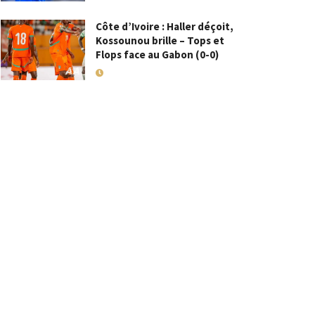
Côte d’Ivoire : Haller déçoit,
Kossounou brille – Tops et
Flops face au Gabon (0-0)
10 SEPTEMBRE 2025