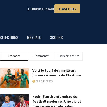
À PROPOS
CONTACT
NEWSLETTER
SÉLECTIONS
MERCATO
SCOOPS
Tendance
Commentés
Derniers articles
Voici le top 5 des meilleurs
joueurs ivoiriens de l’histoire
19 FÉVRIER 2024
Rodri, l’anticonformiste du
football moderne : Une vie et
une carrière au-delà des