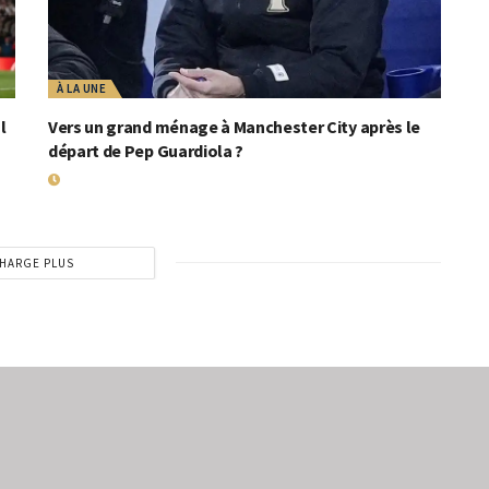
À LA UNE
l
Vers un grand ménage à Manchester City après le
départ de Pep Guardiola ?
20 MAI 2026
HARGE PLUS