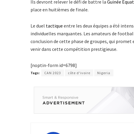
Ils devront relever le défi de battre la
Guinée Équat
place en huitièmes de finale.
Le duel
tactique
entre les deux équipes a été inte
individuelles marquantes. Les amateurs de footbal
conclusion de cette phase de groupes, qui promet 
venir dans cette compétition prestigieuse.
[noptin-form id=6798]
Tags:
CAN 2023
côte d'ivoire
Nigeria