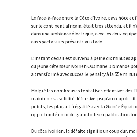
Le face-à-face entre la Côte d’Ivoire, pays hôte et 
sur le continent africain, était très attendu, et il
dans une ambiance électrique, avec les deux équipe
aux spectateurs présents au stade.
L’instant décisif est survenu à peine dix minutes ap
du jeune défenseur ivoirien Ousmane Diomande pour
a transformé avec succès le penalty à la 55e minut
Malgré les nombreuses tentatives offensives des Élé
maintenir sa solidité défensive jusqu’au coup de siff
points, les plaçant à égalité avec la Guinée Équato
opportunité en or de garantir leur qualification lo
Du côté ivoirien, la défaite signifie un coup dur, m