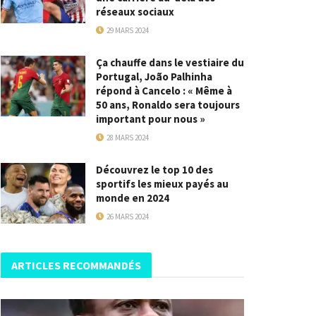
réseaux sociaux
29 MARS 2024
Ça chauffe dans le vestiaire du
Portugal, João Palhinha
répond à Cancelo : « Même à
50 ans, Ronaldo sera toujours
important pour nous »
28 MARS 2024
Découvrez le top 10 des
sportifs les mieux payés au
monde en 2024
26 MARS 2024
ARTICLES RECOMMANDÉS