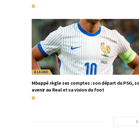
20 MAI 2026
À LA UNE
Mbappé règle ses comptes : son départ du PSG, s
avenir au Real et sa vision du foot
10 SEPTEMBRE 2025
C