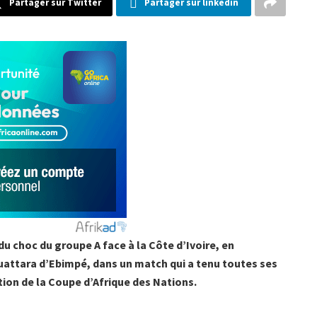
Partager sur Twitter
Partager sur linkedin
du choc du groupe A face à la Côte d’Ivoire, en
uattara d’Ebimpé, dans un match qui a tenu toutes ses
tion de la Coupe d’Afrique des Nations.