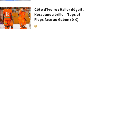
Côte d’Ivoire : Haller déçoit,
Kossounou brille – Tops et
Flops face au Gabon (0-0)
10 SEPTEMBRE 2025