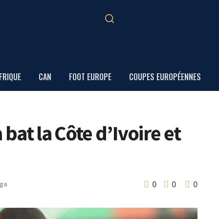
FRIQUE
CAN
FOOT EUROPE
COUPES EUROPÉENNES
 bat la Côte d’Ivoire et
0
0
0
iga