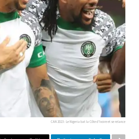
CAN 2023 : Le Nigeria bat la Côte d'Ivoire et se relance