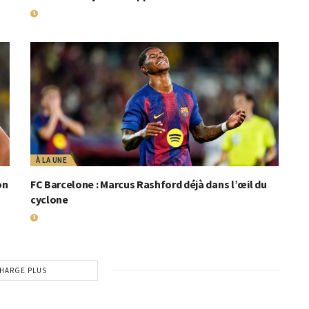
18 MAI 2026
À LA UNE
on
FC Barcelone : Marcus Rashford déjà dans l’œil du
cyclone
8 SEPTEMBRE 2025
HARGE PLUS