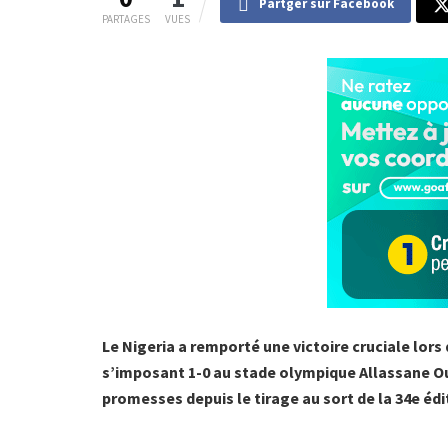
Partger sur Facebook
PARTAGES
VUES
Le Nigeria a remporté une victoire cruciale lors 
s’imposant 1-0 au stade olympique Allassane O
promesses depuis le tirage au sort de la 34e édi