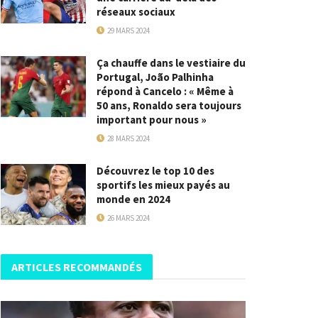
réseaux sociaux
29 MARS 2024
Ça chauffe dans le vestiaire du
Portugal, João Palhinha
répond à Cancelo : « Même à
50 ans, Ronaldo sera toujours
important pour nous »
28 MARS 2024
Découvrez le top 10 des
sportifs les mieux payés au
monde en 2024
26 MARS 2024
ARTICLES RECOMMANDÉS