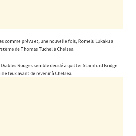
es comme prévu et, une nouvelle fois, Romelu Lukaku a
 système de Thomas Tuchel à Chelsea.
s Diables Rouges semble décidé à quitter Stamford Bridge
mille feux avant de revenir à Chelsea.