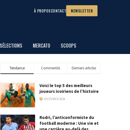
À PROPOS
CONTACT
NEWSLETTER
SÉLECTIONS
MERCATO
SCOOPS
Tendance
Commentés
Derniers articles
Voici le top 5 des meilleurs
joueurs ivoiriens de l’histoire
19 FÉVRIER 2024
Rodri, l’anticonformiste du
football moderne : Une vie et
une carrière au-delà des