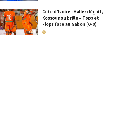
Côte d’Ivoire : Haller déçoit,
Kossounou brille – Tops et
Flops face au Gabon (0-0)
10 SEPTEMBRE 2025