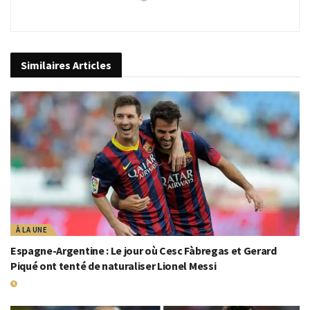
Similaires
Articles
À LA UNE
Espagne-Argentine : Le jour où Cesc Fàbregas et Gerard
Piqué ont tenté de naturaliser Lionel Messi
17 JUILLET 2026