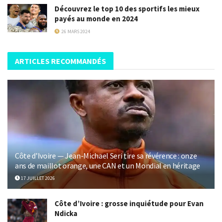
Découvrez le top 10 des sportifs les mieux
payés au monde en 2024
26 MARS 2024
ARTICLES RECOMMANDÉS
Côte d’Ivoire — Jean-Michael Seri tire sa révérence : onze
ans de maillot orange, une CAN et un Mondial en héritage
17 JUILLET 2026
Côte d’Ivoire : grosse inquiétude pour Evan
Ndicka