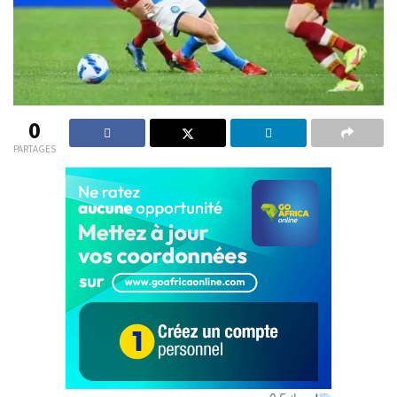
0
PARTAGES