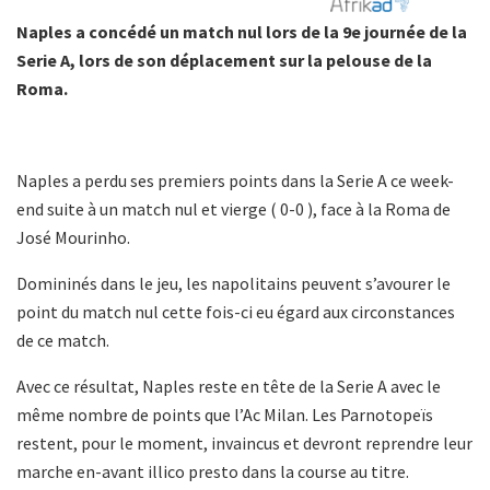
Naples a concédé un match nul lors de la 9e journée de la
Serie A, lors de son déplacement sur la pelouse de la
Roma.
Naples a perdu ses premiers points dans la Serie A ce week-
end suite à un match nul et vierge ( 0-0 ), face à la Roma de
José Mourinho.
Domininés dans le jeu, les napolitains peuvent s’avourer le
point du match nul cette fois-ci eu égard aux circonstances
de ce match.
Avec ce résultat, Naples reste en tête de la Serie A avec le
même nombre de points que l’Ac Milan. Les Parnotopeïs
restent, pour le moment, invaincus et devront reprendre leur
marche en-avant illico presto dans la course au titre.