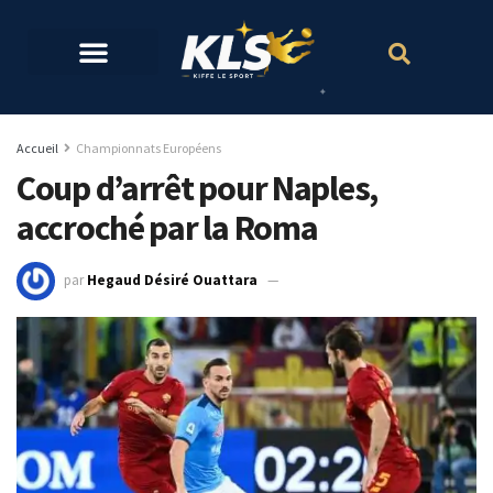
Accueil
Championnats Européens
Coup d’arrêt pour Naples,
accroché par la Roma
par
Hegaud Désiré Ouattara
25 octobre 2021