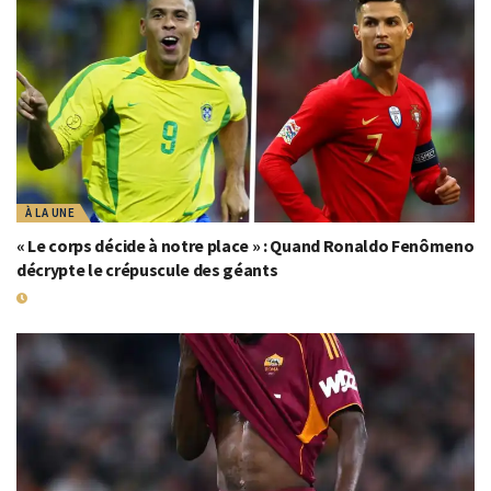
À LA UNE
« Le corps décide à notre place » : Quand Ronaldo Fenômeno
décrypte le crépuscule des géants
17 JUILLET 2026