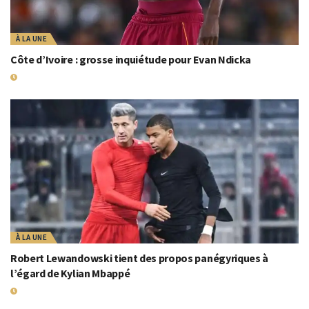
À LA UNE
Côte d’Ivoire : grosse inquiétude pour Evan Ndicka
18 MAI 2026
À LA UNE
Robert Lewandowski tient des propos panégyriques à
l’égard de Kylian Mbappé
6 MAI 2024