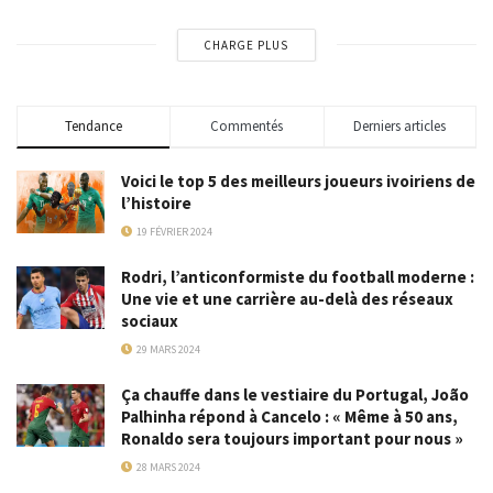
CHARGE PLUS
Tendance
Commentés
Derniers articles
Voici le top 5 des meilleurs joueurs ivoiriens de
l’histoire
19 FÉVRIER 2024
Rodri, l’anticonformiste du football moderne :
Une vie et une carrière au-delà des réseaux
sociaux
29 MARS 2024
Ça chauffe dans le vestiaire du Portugal, João
Palhinha répond à Cancelo : « Même à 50 ans,
Ronaldo sera toujours important pour nous »
28 MARS 2024