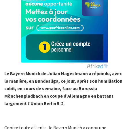
Le Bayern Munich de Julian Nageslmann a répondu, avec
la manière, en Bundesliga, ce jour, après son humiliation
subit, en cours de semaine, face au Borussia
Mönchengladbach en coupe d’Allemagne en battant
largement l’Union Berlin 5-2.
Contre toute attente, le Bayern Munich a connu une