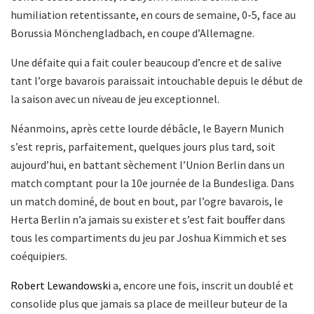
humiliation retentissante, en cours de semaine, 0-5, face au
Borussia Mönchengladbach, en coupe d’Allemagne.
Une défaite qui a fait couler beaucoup d’encre et de salive
tant l’orge bavarois paraissait intouchable depuis le début de
la saison avec un niveau de jeu exceptionnel.
Néanmoins, après cette lourde débâcle, le Bayern Munich
s’est repris, parfaitement, quelques jours plus tard, soit
aujourd’hui, en battant sèchement l’Union Berlin dans un
match comptant pour la 10e journée de la Bundesliga. Dans
un match dominé, de bout en bout, par l’ogre bavarois, le
Herta Berlin n’a jamais su exister et s’est fait bouffer dans
tous les compartiments du jeu par Joshua Kimmich et ses
coéquipiers.
Robert Lewandowski
a, encore une fois, inscrit un doublé et
consolide plus que jamais sa place de meilleur buteur de la