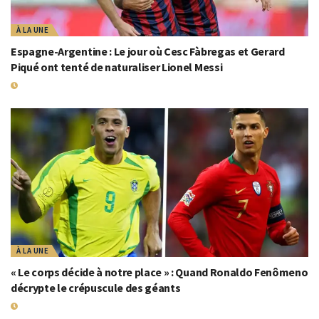
À LA UNE
Espagne-Argentine : Le jour où Cesc Fàbregas et Gerard
Piqué ont tenté de naturaliser Lionel Messi
17 JUILLET 2026
À LA UNE
« Le corps décide à notre place » : Quand Ronaldo Fenômeno
décrypte le crépuscule des géants
17 JUILLET 2026