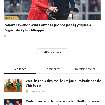
À LA UNE
Robert Lewandowski tient des propos panégyriques à
l’égard de Kylian Mbappé
6 MAI 2024
CHARGE PLUS
Tendance
Commentés
Derniers articles
Voici le top 5 des meilleurs joueurs ivoiriens de
l’histoire
19 FÉVRIER 2024
Rodri, l’anticonformiste du football moderne :