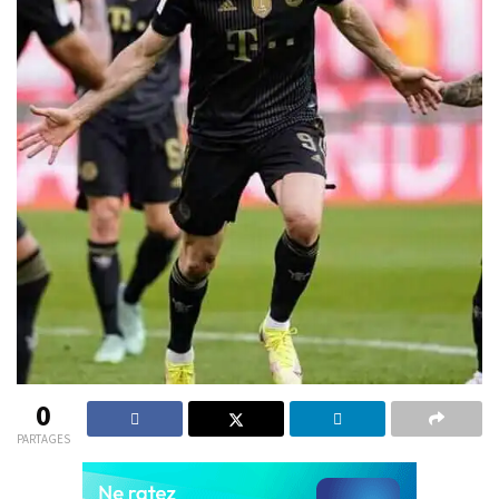
0
PARTAGES