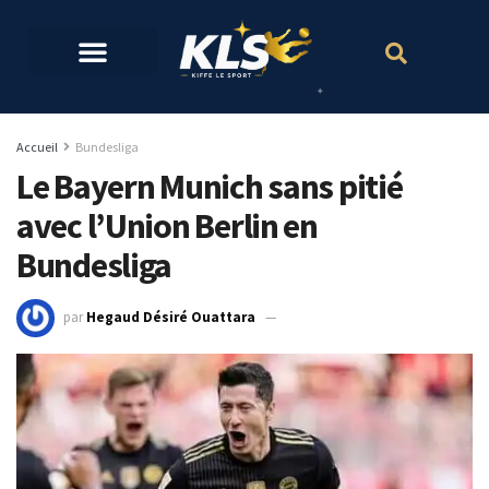
Accueil
Bundesliga
Le Bayern Munich sans pitié
avec l’Union Berlin en
Bundesliga
par
Hegaud Désiré Ouattara
21 mai 2023