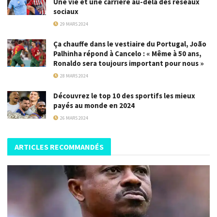
Une vie et une carrière au-delà des réseaux
sociaux
29 MARS 2024
Ça chauffe dans le vestiaire du Portugal, João
Palhinha répond à Cancelo : « Même à 50 ans,
Ronaldo sera toujours important pour nous »
28 MARS 2024
Découvrez le top 10 des sportifs les mieux
payés au monde en 2024
26 MARS 2024
ARTICLES RECOMMANDÉS