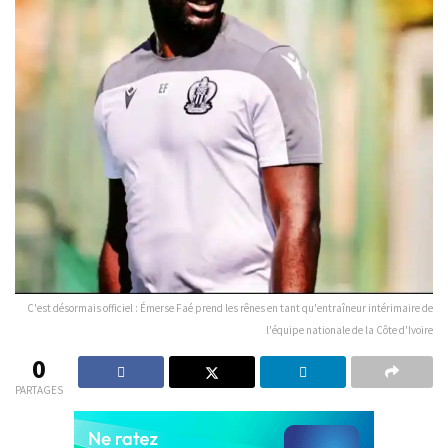
C'est désormais officiel : Émerse Faé prend les rênes en tant qu'entraîneur intérimaire de
l'équipe nationale de la Côte d'Ivoire
0
PARTAGES