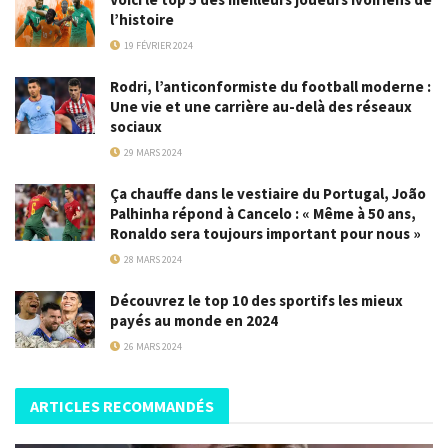
l’histoire
19 FÉVRIER 2024
Rodri, l’anticonformiste du football moderne :
Une vie et une carrière au-delà des réseaux
sociaux
29 MARS 2024
Ça chauffe dans le vestiaire du Portugal, João
Palhinha répond à Cancelo : « Même à 50 ans,
Ronaldo sera toujours important pour nous »
28 MARS 2024
Découvrez le top 10 des sportifs les mieux
payés au monde en 2024
26 MARS 2024
ARTICLES RECOMMANDÉS