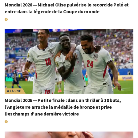
Mondial 2026 — Michael Olise pulvérise le record de Pelé et
entre dans la légende de la Coupe du monde
19 JUILLET 2026
À LA UNE
Mondial 2026 — Petite finale : dans un thriller à 10 buts,
l’Angleterre arrache la médaille de bronze et prive
Deschamps d’une dernière victoire
19 JUILLET 2026