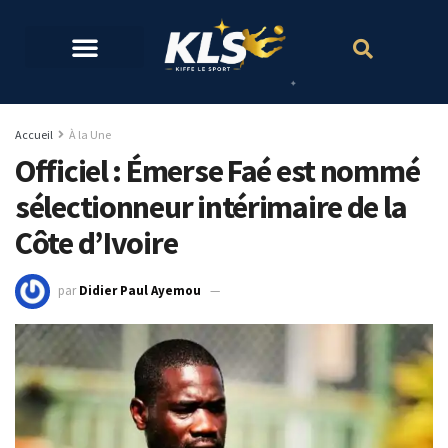
Accueil
À la Une
Officiel : Émerse Faé est nommé
sélectionneur intérimaire de la
Côte d’Ivoire
par
Didier Paul Ayemou
24 janvier 2024