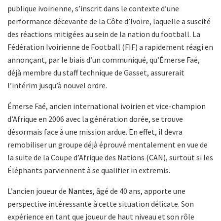
publique ivoirienne, s’inscrit dans le contexte d’une
performance décevante de la Côte d’Ivoire, laquelle a suscité
des réactions mitigées au sein de la nation du football. La
Fédération Ivoirienne de Football (FIF) a rapidement réagi en
annonçant, par le biais d’un communiqué, qu’Émerse Faé,
déjà membre du staff technique de Gasset, assurerait
l’intérim jusqu’à nouvel ordre.
Émerse Faé, ancien international ivoirien et vice-champion
d’Afrique en 2006 avec la génération dorée, se trouve
désormais face à une mission ardue. En effet, il devra
remobiliser un groupe déjà éprouvé mentalement en vue de
la suite de la Coupe d’Afrique des Nations (CAN), surtout si les
Éléphants parviennent à se qualifier in extremis.
L’ancien joueur de
Nantes
, âgé de 40 ans, apporte une
perspective intéressante à cette situation délicate. Son
expérience en tant que joueur de haut niveau et son rôle