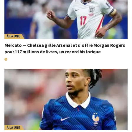
À LA UNE
Mercato — Chelsea grille Arsenal et s’offre Morgan Rogers
pour 117 millions de livres, un record historique
19 JUILLET 2026
À LA UNE