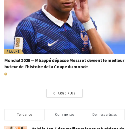
À LA UNE
Mondial 2026 — Mbappé dépasse Messi et devient le meilleur
buteur de l’histoire de la Coupe du monde
19 JUILLET 2026
CHARGE PLUS
Tendance
Commentés
Derniers articles
Voici le top 5 des meilleurs joueurs ivoiriens de