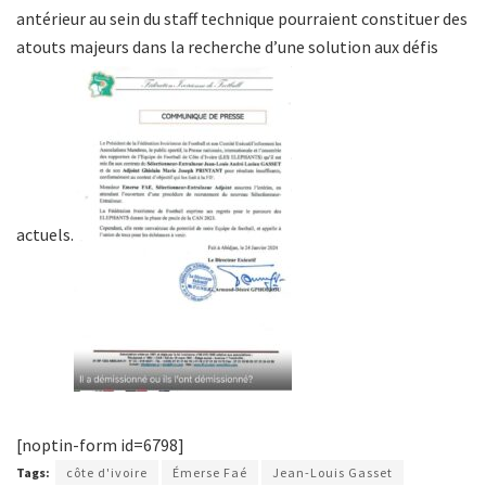
antérieur au sein du staff technique pourraient constituer des
atouts majeurs dans la recherche d’une solution aux défis
actuels.
[noptin-form id=6798]
Tags:
côte d'ivoire
Émerse Faé
Jean-Louis Gasset