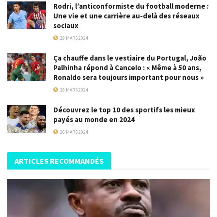
Rodri, l’anticonformiste du football moderne :
Une vie et une carrière au-delà des réseaux
sociaux
29 MARS 2024
Ça chauffe dans le vestiaire du Portugal, João
Palhinha répond à Cancelo : « Même à 50 ans,
Ronaldo sera toujours important pour nous »
28 MARS 2024
Découvrez le top 10 des sportifs les mieux
payés au monde en 2024
26 MARS 2024
ARTICLES RECOMMANDÉS